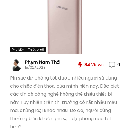
Phụ kiện - Thiết bị số
Phạm Nam Thái
84
Views
0
15/02/2023
Pin sạc dự phòng tốt được nhiều người sử dụng
cho chiếc điện thoại của mình hiện nay. Đặc biệt
các tín đồ công nghệ không thể thiếu thiết bị
này. Tuy nhiên trên thị trường có rất nhiều mẫu
mã, chủng loại khác nhau. Do đó, người dùng
thường băn khoăn pin sạc dự phòng nào tốt
hơn? ...