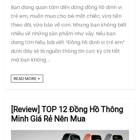
Bạn đang quan tâm đến dòng đồng hồ định vị
trẻ em, muốn mua cho bé một chiếc, vừa tiện
theo dõi, vừa bảo vệ con. Nhưng bạn không biết
nhiều về những sản phẩm như vậy. Nếu bạn
đang tìm hiểu, bài viết “Đồng hồ định vị trẻ em”
dưới đây sẽ là nguồn thông tin cực kỳ chi tiết
mà bạn không ...
READ MORE +
[Review] TOP 12 Đồng Hồ Thông
Minh Giá Rẻ Nên Mua