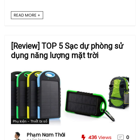
READ MORE +
[Review] TOP 5 Sạc dự phòng sử
dụng năng lượng mặt trời
Phụ kiện - Thiết bị số
Phạm Nam Thái
436
Views
0