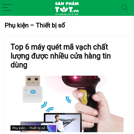
Phụ kiện – Thiết bị số
Top 6 máy quét mã vạch chất
lượng được nhiều cửa hàng tin
dùng
Phụ kiện - Thiết bị số