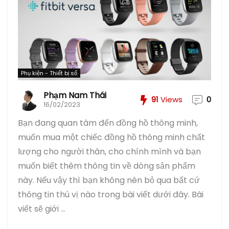
Phụ kiện - Thiết bị số
Phạm Nam Thái
91
Views
0
16/02/2023
Bạn đang quan tâm đến đồng hồ thông minh,
muốn mua một chiếc đồng hồ thông minh chất
lượng cho người thân, cho chính mình và bạn
muốn biết thêm thông tin về dòng sản phẩm
này. Nếu vậy thì bạn không nên bỏ qua bất cứ
thông tin thú vị nào trong bài viết dưới đây. Bài
viết sẽ giới ...