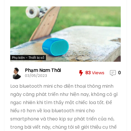
Phụ kiện - Thiết bị số
Phạm Nam Thái
83
Views
0
03/05/2023
Loa bluetooth mini cho điện thoại thông minh
ngày càng phát triển như hiện nay, không có gì
ngạc nhiên khi tìm thấy một chiếc loa tốt. Để
hiểu rõ hơn về loa bluetooth mini cho
smartphone và theo kịp sự phát triển của nó,
trong bài viết này, chúng tôi sẽ giới thiệu cụ thể