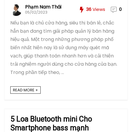
Phạm Nam Thái
36
Views
0
05/02/2023
Nếu bạn là chủ cửa hàng, siêu thị bán lẻ, chắc
hẳn bạn đang tìm giải pháp quản lý bán hàng
hiệu quả. Một trong những phương pháp phổ
biến nhất hiện nay là sử dụng máy quét mã
vạch, giúp thanh toán nhanh hơn và cải thiện
trải nghiệm người dùng cho cửa hàng của bạn.
Trong phần tiếp theo, ...
READ MORE +
5 Loa Bluetooth mini Cho
Smartphone bass mạnh