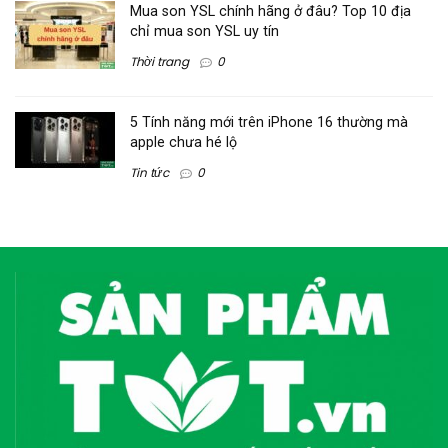
Mua son YSL chính hãng ở đâu? Top 10 địa
chỉ mua son YSL uy tín
Thời trang
0
5 Tính năng mới trên iPhone 16 thường mà
apple chưa hé lộ
Tin tức
0