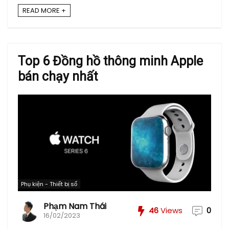
READ MORE +
Top 6 Đồng hồ thông minh Apple
bán chạy nhất
Phụ kiện - Thiết bị số
Phạm Nam Thái
46
Views
0
16/02/2023