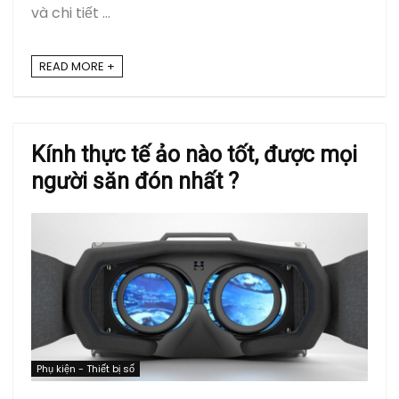
và chi tiết ...
READ MORE +
Kính thực tế ảo nào tốt, được mọi
người săn đón nhất ?
Phụ kiện - Thiết bị số