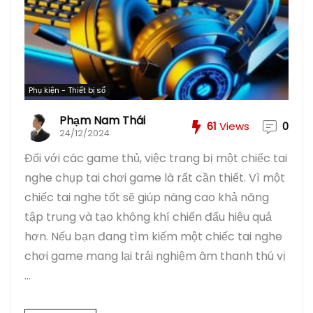
Phụ kiện - Thiết bị số
Phạm Nam Thái
61
Views
0
24/12/2024
Đối với các game thủ, việc trang bị một chiếc tai
nghe chụp tai chơi game là rất cần thiết. Vì một
chiếc tai nghe tốt sẽ giúp nâng cao khả năng
tập trung và tạo không khí chiến đấu hiệu quả
hơn. Nếu bạn đang tìm kiếm một chiếc tai nghe
chơi game mang lại trải nghiệm âm thanh thú vị
...