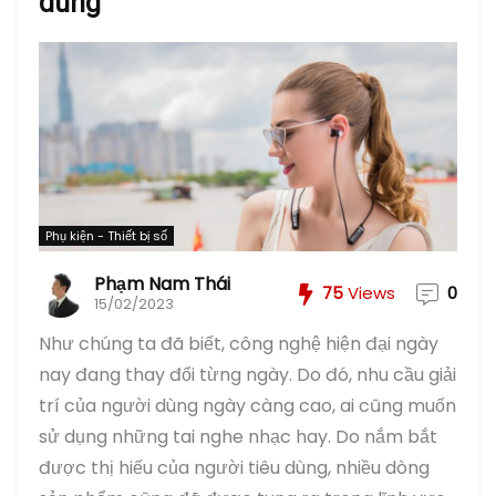
dùng
Phụ kiện - Thiết bị số
Phạm Nam Thái
75
Views
0
15/02/2023
Như chúng ta đã biết, công nghệ hiện đại ngày
nay đang thay đổi từng ngày. Do đó, nhu cầu giải
trí của người dùng ngày càng cao, ai cũng muốn
sử dụng những tai nghe nhạc hay. Do nắm bắt
được thị hiếu của người tiêu dùng, nhiều dòng