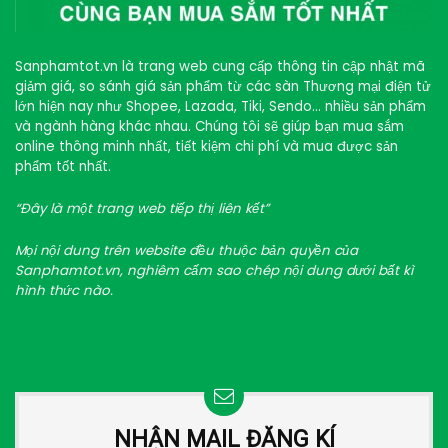
Sanphamtot.vn là trang web cung cấp thông tin cập nhật mã
giảm giá, so sánh giá sản phẩm từ các sàn Thương mại điện tử
lớn hiện nay như Shopee, Lazada, Tiki, Sendo… nhiều sản phẩm
và ngành hàng khác nhau. Chúng tôi sẽ giúp bạn mua sắm
online thông minh nhất, tiết kiệm chi phí và mua được sản
phẩm tốt nhất.
“Đây là một trang web tiếp thị liên kết”
Mọi nội dung trên website đều thuộc bản quyền của
Sanphamtot.vn, nghiêm cấm sao chép nội dung dưới bất kì
hình thức nào.
NHẬN MAIL ĐĂNG KÍ