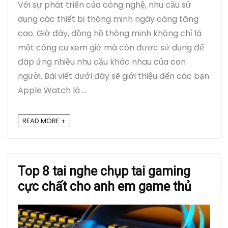
Với sự phát triển của công nghệ, nhu cầu sử
dụng các thiết bị thông minh ngày càng tăng
cao. Giờ đây, đồng hồ thông minh không chỉ là
một công cụ xem giờ mà còn được sử dụng để
đáp ứng nhiều nhu cầu khác nhau của con
người. Bài viết dưới đây sẽ giới thiệu đến các bạn
Apple Watch là ...
READ MORE +
Top 8 tai nghe chụp tai gaming
cực chất cho anh em game thủ