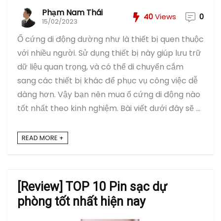
Phạm Nam Thái
40
Views
0
15/02/2023
Ổ cứng di động dường như là thiết bị quen thuộc
với nhiều người. Sử dụng thiết bị này giúp lưu trữ
dữ liệu quan trọng, và có thể di chuyển cắm
sang các thiết bị khác để phục vụ công việc dễ
dàng hơn. Vậy bạn nên mua ổ cứng di động nào
tốt nhất theo kinh nghiệm. Bài viết dưới đây sẽ ...
READ MORE +
[Review] TOP 10 Pin sạc dự
phòng tốt nhất hiện nay