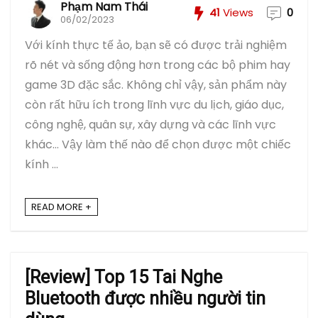
Phạm Nam Thái
41
Views
0
06/02/2023
Với kính thực tế ảo, bạn sẽ có được trải nghiệm
rõ nét và sống động hơn trong các bộ phim hay
game 3D đặc sắc. Không chỉ vậy, sản phẩm này
còn rất hữu ích trong lĩnh vực du lịch, giáo dục,
công nghệ, quân sự, xây dựng và các lĩnh vực
khác… Vậy làm thế nào để chọn được một chiếc
kính ...
READ MORE +
[Review] Top 15 Tai Nghe
Bluetooth được nhiều người tin