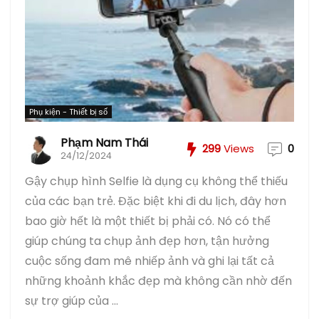
Phụ kiện - Thiết bị số
Phạm Nam Thái
299
Views
0
24/12/2024
Gậy chụp hình Selfie là dụng cụ không thể thiếu
của các bạn trẻ. Đặc biệt khi đi du lịch, đây hơn
bao giờ hết là một thiết bị phải có. Nó có thể
giúp chúng ta chụp ảnh đẹp hơn, tận hưởng
cuộc sống đam mê nhiếp ảnh và ghi lại tất cả
những khoảnh khắc đẹp mà không cần nhờ đến
sự trợ giúp của ...