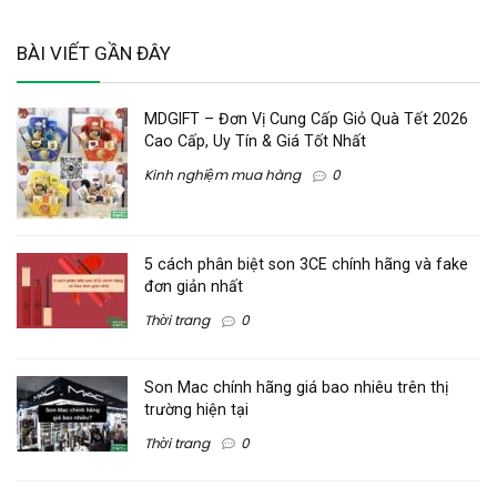
BÀI VIẾT GẦN ĐÂY
MDGIFT – Đơn Vị Cung Cấp Giỏ Quà Tết 2026
Cao Cấp, Uy Tín & Giá Tốt Nhất
Kinh nghiệm mua hàng
0
5 cách phân biệt son 3CE chính hãng và fake
đơn giản nhất
Thời trang
0
Son Mac chính hãng giá bao nhiêu trên thị
trường hiện tại
Thời trang
0