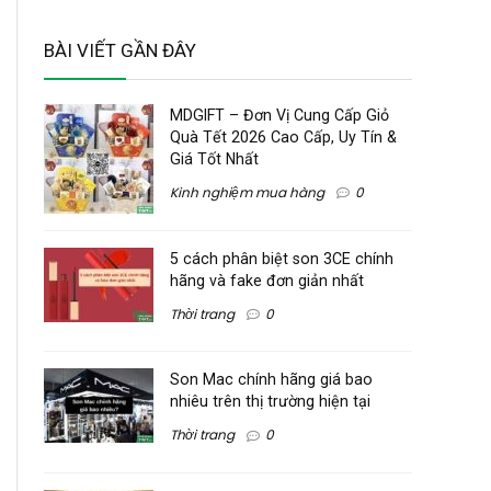
BÀI VIẾT GẦN ĐÂY
MDGIFT – Đơn Vị Cung Cấp Giỏ
Quà Tết 2026 Cao Cấp, Uy Tín &
Giá Tốt Nhất
Kinh nghiệm mua hàng
0
5 cách phân biệt son 3CE chính
hãng và fake đơn giản nhất
Thời trang
0
Son Mac chính hãng giá bao
nhiêu trên thị trường hiện tại
Thời trang
0