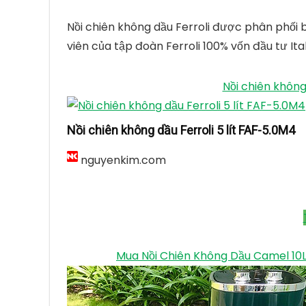
Nồi chiên không dầu Ferroli được phân phối b
viên của tập đoàn Ferroli 100% vốn đầu tư It
Nồi chiên không
Nồi chiên không dầu Ferroli 5 lít FAF-5.0M4
nguyenkim.com
Mua Nồi Chiên Không Dầu Camel 10L