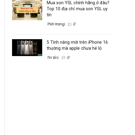
Mua son YSL chính hãng ở đâu?
Top 10 địa chỉ mua son YSL uy
tín
Thời trang
0
5 Tính năng mới trên iPhone 16
thường mà apple chưa hé lộ
Tin tức
0