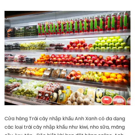
Cửa hàng Trái cây nhập khẩu Anh Xanh có đa dạng
các loại trái cây nhập khẩu như kiwi, nho sữa, mãng