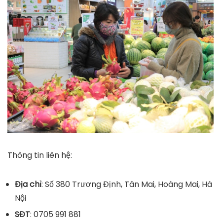
Thông tin liên hệ:
Địa chỉ
: Số 380 Trương Định, Tân Mai, Hoàng Mai, Hà
Nội
SĐT
: 0705 991 881