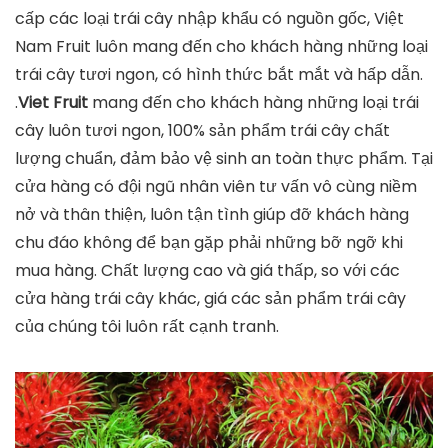
cấp các loại trái cây nhập khẩu có nguồn gốc, Việt
Nam Fruit luôn mang đến cho khách hàng những loại
trái cây tươi ngon, có hình thức bắt mắt và hấp dẫn.
.
Viet Fruit
mang đến cho khách hàng những loại trái
cây luôn tươi ngon, 100% sản phẩm trái cây chất
lượng chuẩn, đảm bảo vệ sinh an toàn thực phẩm. Tại
cửa hàng có đội ngũ nhân viên tư vấn vô cùng niềm
nở và thân thiện, luôn tận tình giúp đỡ khách hàng
chu đáo không để bạn gặp phải những bỡ ngỡ khi
mua hàng. Chất lượng cao và giá thấp, so với các
cửa hàng trái cây khác, giá các sản phẩm trái cây
của chúng tôi luôn rất cạnh tranh.