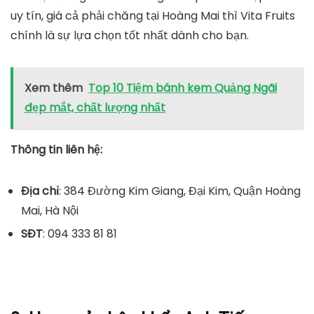
uy tín, giá cả phải chăng tại Hoàng Mai thì Vita Fruits
chính là sự lựa chọn tốt nhất dành cho bạn.
Xem thêm
Top 10 Tiệm bánh kem Quảng Ngãi
đẹp mắt, chất lượng nhất
Thông tin liên hệ:
Địa chỉ
: 384 Đường Kim Giang, Đại Kim, Quận Hoàng
Mai, Hà Nội
SĐT
: 094 333 81 81