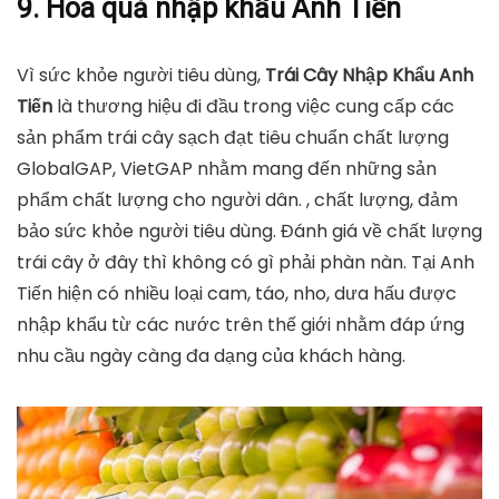
9. Hoa quả nhập khẩu Anh Tiến
Vì sức khỏe người tiêu dùng,
Trái Cây Nhập Khẩu Anh
Tiến
là thương hiệu đi đầu trong việc cung cấp các
sản phẩm trái cây sạch đạt tiêu chuẩn chất lượng
GlobalGAP, VietGAP nhằm mang đến những sản
phẩm chất lượng cho người dân. , chất lượng, đảm
bảo sức khỏe người tiêu dùng. Đánh giá về chất lượng
trái cây ở đây thì không có gì phải phàn nàn. Tại Anh
Tiến hiện có nhiều loại cam, táo, nho, dưa hấu được
nhập khẩu từ các nước trên thế giới nhằm đáp ứng
nhu cầu ngày càng đa dạng của khách hàng.