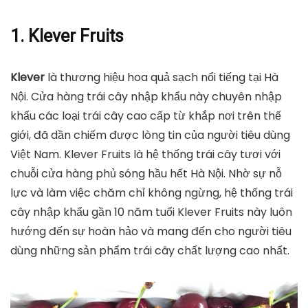
1. Klever Fruits
Klever
là thương hiệu hoa quả sạch nổi tiếng tại Hà
Nội. Cửa hàng trái cây nhập khẩu này chuyên nhập
khẩu các loại trái cây cao cấp từ khắp nơi trên thế
giới, đã dần chiếm được lòng tin của người tiêu dùng
Việt Nam. Klever Fruits là hệ thống trái cây tươi với
chuỗi cửa hàng phủ sóng hầu hết Hà Nội. Nhờ sự nỗ
lực và làm việc chăm chỉ không ngừng, hệ thống trái
cây nhập khẩu gần 10 năm tuổi Klever Fruits này luôn
hướng đến sự hoàn hảo và mang đến cho người tiêu
dùng những sản phẩm trái cây chất lượng cao nhất.