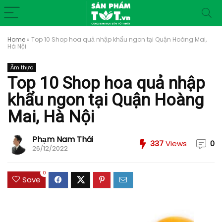
Home
»
Top 10 Shop hoa quả nhập khẩu ngon tại Quận Hoàng Mai,
Hà Nội
Ẩm thực
Top 10 Shop hoa quả nhập
khẩu ngon tại Quận Hoàng
Mai, Hà Nội
Phạm Nam Thái
337
Views
0
26/12/2022
0
Save