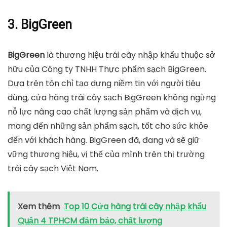
3. BigGreen
BigGreen
là thương hiệu trái cây nhập khẩu thuộc sở
hữu của Công ty TNHH Thực phẩm sạch BigGreen.
Dựa trên tôn chỉ tạo dựng niềm tin với người tiêu
dùng, cửa hàng trái cây sạch BigGreen không ngừng
nỗ lực nâng cao chất lượng sản phẩm và dịch vụ,
mang đến những sản phẩm sạch, tốt cho sức khỏe
đến với khách hàng. BigGreen đã, đang và sẽ giữ
vững thương hiệu, vị thế của mình trên thị trường
trái cây sạch Việt Nam.
Xem thêm
Top 10 Cửa hàng trái cây nhập khẩu
Quận 4 TPHCM đảm bảo, chất lượng