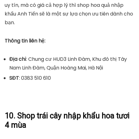
uy tín, mà có giá cả hợp lý thì shop hoa quả nhập
khẩu Anh Tiến sẽ là một sự lựa chọn ưu tiên dành cho
bạn.
Thông tin liên hệ:
Địa chỉ
: Chung cư HUD3 Linh Đàm, Khu đô thị Tây
Nam Linh Đàm, Quận Hoàng Mai, Hà Nội
SĐT
: 0383 510 610
10. Shop trái cây nhập khẩu hoa tươi
4 mùa