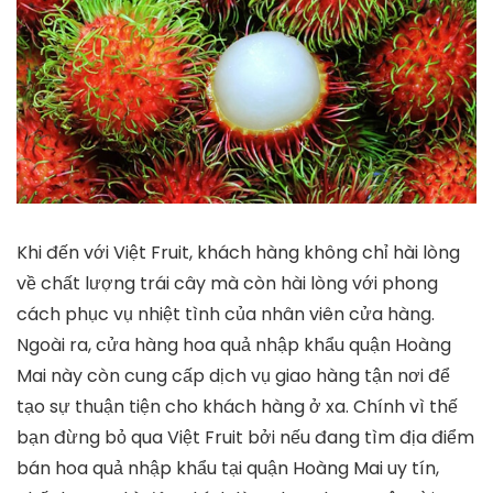
Khi đến với Việt Fruit, khách hàng không chỉ hài lòng
về chất lượng trái cây mà còn hài lòng với phong
cách phục vụ nhiệt tình của nhân viên cửa hàng.
Ngoài ra, cửa hàng hoa quả nhập khẩu quận Hoàng
Mai này còn cung cấp dịch vụ giao hàng tận nơi để
tạo sự thuận tiện cho khách hàng ở xa. Chính vì thế
bạn đừng bỏ qua Việt Fruit bởi nếu đang tìm địa điểm
bán hoa quả nhập khẩu tại quận Hoàng Mai uy tín,