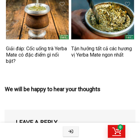
Giải đáp: Cốc uống trà Yerba
Tận hưởng tất cả các hương
Mate có đặc điểm gì nổi
vị Yerba Mate ngon nhất
bật?
We will be happy to hear your thoughts
LEAVE A REPLY
0