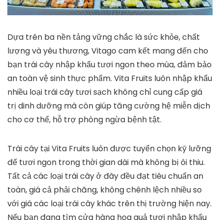
Dựa trên ba nền tảng vững chắc là sức khỏe, chất
lượng và yêu thương, Vitago cam kết mang đến cho
bạn trái cây nhập khẩu tươi ngon theo mùa, đảm bảo
an toàn vệ sinh thực phẩm. Vita Fruits luôn nhập khẩu
nhiều loại trái cây tươi sạch không chỉ cung cấp giá
trị dinh dưỡng mà còn giúp tăng cường hệ miễn dịch
cho cơ thể, hỗ trợ phòng ngừa bệnh tật.
Trái cây tại Vita Fruits luôn được tuyển chọn kỹ lưỡng
để tươi ngon trong thời gian dài mà không bị ôi thiu.
Tất cả các loại trái cây ở đây đều đạt tiêu chuẩn an
toàn, giá cả phải chăng, không chênh lệch nhiều so
với giá các loại trái cây khác trên thị trường hiện nay.
Nếu bạn đang tìm cửa hàng hoa quả tươi nhập khẩu