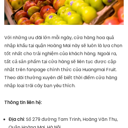
Với những ưu đãi lớn mỗi ngày, cửa hàng hoa quả
nhập khẩu tại quận Hoàng Mai này sẽ luôn là lựa chọn
tốt nhất cho trải nghiệm của khách hàng. Ngoài ra,
tất cả sản phẩm tại cửa hàng sẽ liên tục được cập
nhật trên fanpage chính thức của Huangmai Fruit.
Theo dõi thường xuyên để biết thời điểm cửa hàng
nhập loại trái cây bạn yêu thích.
Thông tin liên hệ:
Địa chỉ
: Số 279 đường Tam Trinh, Hoàng Văn Thụ,
Quận Hoàng Mai, Hà Nội