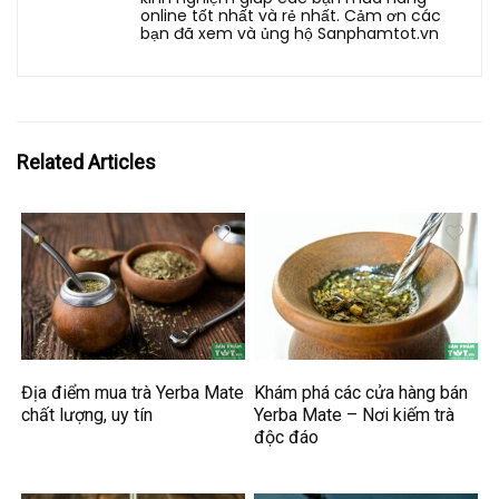
online tốt nhất và rẻ nhất. Cảm ơn các
bạn đã xem và ủng hộ Sanphamtot.vn
Related Articles
Địa điểm mua trà Yerba Mate
Khám phá các cửa hàng bán
chất lượng, uy tín
Yerba Mate – Nơi kiếm trà
độc đáo