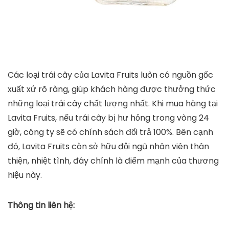
Các loại trái cây của Lavita Fruits luôn có nguồn gốc
xuất xứ rõ ràng, giúp khách hàng được thưởng thức
những loại trái cây chất lượng nhất. Khi mua hàng tại
Lavita Fruits, nếu trái cây bị hư hỏng trong vòng 24
giờ, công ty sẽ có chính sách đổi trả 100%. Bên cạnh
đó, Lavita Fruits còn sở hữu đội ngũ nhân viên thân
thiện, nhiệt tình, đây chính là điểm mạnh của thương
hiệu này.
Thông tin liên hệ: