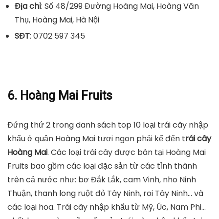
Địa chỉ
: Số 48/299 Đường Hoàng Mai, Hoàng Văn
Thụ, Hoàng Mai, Hà Nội
SĐT
: 0702 597 345
6. Hoàng Mai Fruits
Đứng thứ 2 trong danh sách top 10 loại trái cây nhập
khẩu ở quận Hoàng Mai tươi ngon phải kể đến t
rái cây
Hoàng Mai
. Các loại trái cây được bán tại Hoàng Mai
Fruits bao gồm các loại đặc sản từ các tỉnh thành
trên cả nước như: bơ Đắk Lắk, cam Vinh, nho Ninh
Thuận, thanh long ruột đỏ Tây Ninh, roi Tây Ninh… và
các loại hoa. Trái cây nhập khẩu từ Mỹ, Úc, Nam Phi…