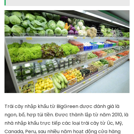
Trái cây nhập khẩu từ BigGreen được đánh giá là
ngon, bổ, hợp túi tiền. Được thành lập từ năm 2010, là
nhà nhập khẩu trực tiếp các loại trái cây từ Úc, Mỹ,
Canada, Peru, sau nhiều năm hoạt động cửa hàng