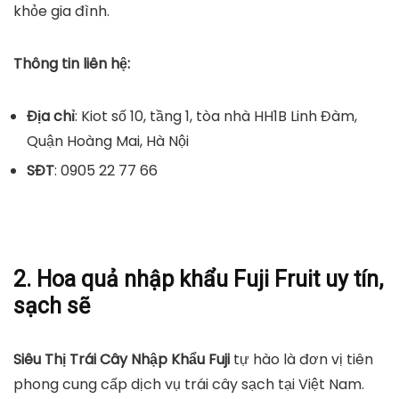
khỏe gia đình.
Thông tin liên hệ:
Địa chỉ
: Kiot số 10, tầng 1, tòa nhà HH1B Linh Đàm,
Quận Hoàng Mai, Hà Nội
SĐT
: 0905 22 77 66
2. Hoa quả nhập khẩu Fuji Fruit uy tín,
sạch sẽ
Siêu Thị Trái Cây Nhập Khẩu Fuji
tự hào là đơn vị tiên
phong cung cấp dịch vụ trái cây sạch tại Việt Nam.