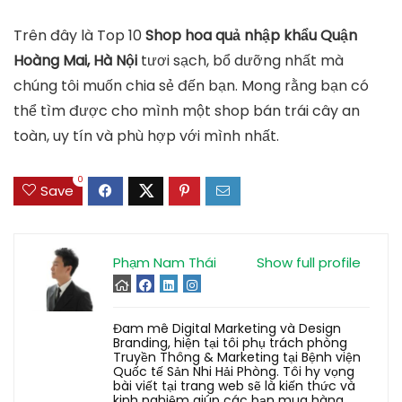
Trên đây là Top 10
Shop hoa quả nhập khẩu Quận
Hoàng Mai, Hà Nội
tươi sạch, bổ dưỡng nhất mà
chúng tôi muốn chia sẻ đến bạn. Mong rằng bạn có
thể tìm được cho mình một shop bán trái cây an
toàn, uy tín và phù hợp với mình nhất.
0
Save
Phạm Nam Thái
Show full profile
Đam mê Digital Marketing và Design
Branding, hiện tại tôi phụ trách phòng
Truyền Thông & Marketing tại Bệnh viện
Quốc tế Sản Nhi Hải Phòng. Tôi hy vọng
bài viết tại trang web sẽ là kiến thức và
kinh nghiệm giúp các bạn mua hàng