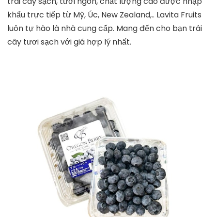
trái cây sạch, tươi ngon, chất lượng cao được nhập
khẩu trực tiếp từ Mỹ, Úc, New Zealand,.. Lavita Fruits
luôn tự hào là nhà cung cấp. Mang đến cho bạn trái
cây tươi sạch với giá hợp lý nhất.