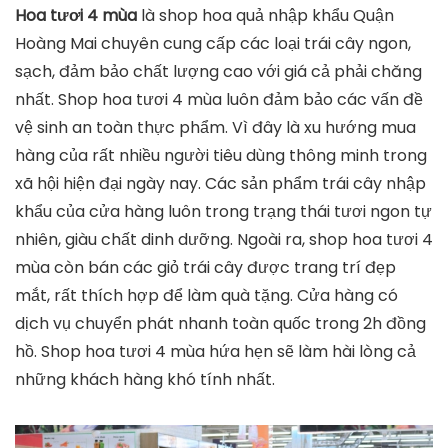
Hoa tươi 4 mùa
là shop hoa quả nhập khẩu Quận
Hoàng Mai chuyên cung cấp các loại trái cây ngon,
sạch, đảm bảo chất lượng cao với giá cả phải chăng
nhất. Shop hoa tươi 4 mùa luôn đảm bảo các vấn đề
vệ sinh an toàn thực phẩm. Vì đây là xu hướng mua
hàng của rất nhiều người tiêu dùng thông minh trong
xã hội hiện đại ngày nay. Các sản phẩm trái cây nhập
khẩu của cửa hàng luôn trong trạng thái tươi ngon tự
nhiên, giàu chất dinh dưỡng. Ngoài ra, shop hoa tươi 4
mùa còn bán các giỏ trái cây được trang trí đẹp
mắt, rất thích hợp để làm quà tặng. Cửa hàng có
dịch vụ chuyển phát nhanh toàn quốc trong 2h đồng
hồ. Shop hoa tươi 4 mùa hứa hẹn sẽ làm hài lòng cả
những khách hàng khó tính nhất.