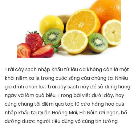
Trái cây sạch nhập khẩu từ lâu đã không còn là một
khái niệm xa lạ trong cuộc sống của chúng ta. Nhiều
gia đình chọn loại trái cây sạch này để sử dụng hàng
ngày và làm quà biếu. Trong bài viết dưới đây, hãy
cùng chúng tôi điểm qua top 10 cửa hàng hoa quả
nhập khẩu tại Quận Hoàng Mai, Hà Nội tươi ngon, bổ
dưỡng được người tiêu dùng vô cùng tin tưởng.