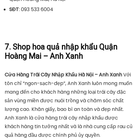
SĐT
: 093 533 6004
7. Shop hoa quả nhập khẩu Quận
Hoàng Mai – Anh Xanh
Cửa Hàng Trái Cây Nhập Khẩu Hà Nội – Anh Xanh
Với
tôn chỉ “ngon-sạch-đẹp”, Anh Xanh luôn mong muốn
mang đến cho khách hàng những loại trái cây đặc
sản vùng miền được nuôi trồng và chăm sóc chất
lượng cao. Khăn giấy, bao bì an toàn và đẹp nhất.
Anh Xanh là cửa hàng trái cây nhập khẩu được
khách hàng tin tưởng nhất và là nhà cung cấp rau củ
quả hàng đầu được chính phủ ủy quyền.