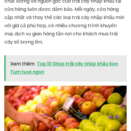
chất lượng và nguồn gốc của trái cây nhập khẩu tại
cửa hàng luôn được đảm bảo. Mỗi ngày, cửa hàng
cập nhật và thay thế các loại trái cây nhập khẩu mới
với giá cả phù hợp, có nhiều chương trình khuyến
mại, dịch vụ giao hàng tận nơi cho khách mua trái
cây số lượng lớn.
Xem thêm
Top 10 Shop trái cây nhập khẩu Kon
Tum tươi ngon