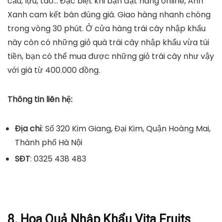
cầu, lựu, táo… Đặc biệt khi bạn đặt hàng online, Anh
Xanh cam kết bán đúng giá. Giao hàng nhanh chóng
trong vòng 30 phút. Ở cửa hàng trái cây nhập khẩu
này còn có những giỏ quà trái cây nhập khẩu vừa túi
tiền, bạn có thể mua được những giỏ trái cây như vậy
với giá từ 400.000 đồng.
Thông tin liên hệ:
Địa chỉ
: Số 320 Kim Giang, Đại Kim, Quận Hoàng Mai,
Thành phố Hà Nội
SĐT
: 0325 438 483
8. Hoa Quả Nhập Khẩu Vita Fruits