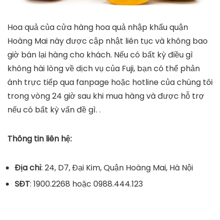
Hoa quả của cửa hàng hoa quả nhập khẩu quận
Hoàng Mai này được cập nhật liên tục và không bao
giờ bán lại hàng cho khách. Nếu có bất kỳ điều gì
không hài lòng về dịch vụ của Fuji, bạn có thể phản
ánh trực tiếp qua fanpage hoặc hotline của chúng tôi
trong vòng 24 giờ sau khi mua hàng và được hỗ trợ
nếu có bất kỳ vấn đề gì. .
Thông tin liên hệ:
Địa chỉ
: 24, D7, Đại Kim, Quận Hoàng Mai, Hà Nội
SĐT
: 1900.2268 hoặc 0988.444.123