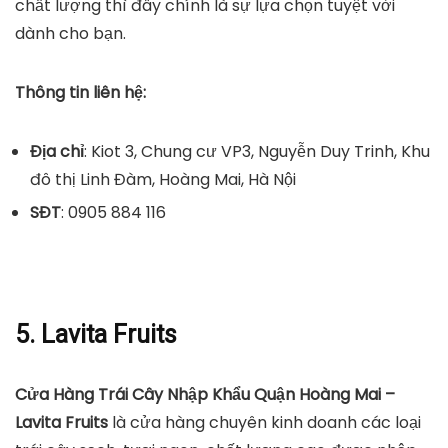
chất lượng thì đây chính là sự lựa chọn tuyệt vời
dành cho bạn.
Thông tin liên hệ:
Địa chỉ
: Kiot 3, Chung cư VP3, Nguyễn Duy Trinh, Khu
đô thị Linh Đàm, Hoàng Mai, Hà Nội
SĐT
: 0905 884 116
5. Lavita Fruits
Cửa Hàng Trái Cây Nhập Khẩu Quận Hoàng Mai –
Lavita Fruits
là cửa hàng chuyên kinh doanh các loại