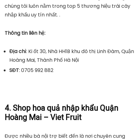
chúng tôi luôn nằm trong top 5 thương hiệu trái cây
nhập khẩu uy tín nhất. .
Thông tin liên hệ:
Địa chỉ
: Ki ốt 30, Nhà HH1B khu đô thị Linh Đàm, Quận
Hoàng Mai, Thành Phố Hà Nội
SĐT
: 0705 992 882
4. Shop hoa quả nhập khẩu Quận
Hoàng Mai – Viet Fruit
Được nhiều bà nội trợ biết đến là nơi chuyên cung