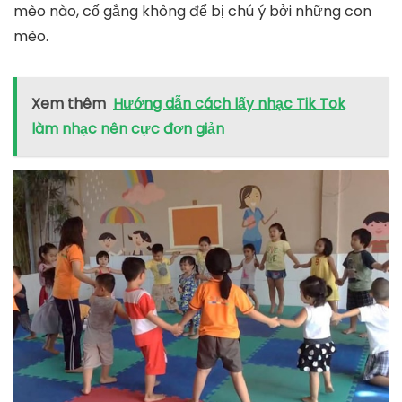
mèo nào, cố gắng không để bị chú ý bởi những con
mèo.
Xem thêm
Hướng dẫn cách lấy nhạc Tik Tok
làm nhạc nên cực đơn giản