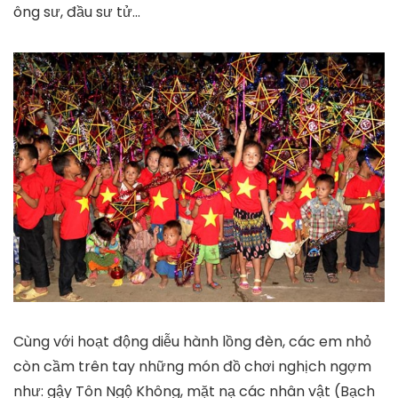
ông sư, đầu sư tử…
Cùng với hoạt động diễu hành lồng đèn, các em nhỏ
còn cầm trên tay những món đồ chơi nghịch ngợm
như: gậy Tôn Ngộ Không, mặt nạ các nhân vật (Bạch