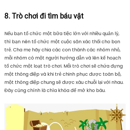
8. Trò chơi đi tìm báu vật
Nếu bạn tổ chức một bữa tiệc lớn với nhiều quản lý,
thì bạn nên tổ chức một cuộc săn xác thối cho bọn
trẻ. Cha mẹ hãy chia các con thành các nhóm nhỏ,
mỗi nhóm có một người hướng dẫn và lên kế hoạch
tổ chức một loạt trò chơi. Mỗi trò chơi sẽ chứa đựng
một thông điệp và khi trẻ chinh phục được toàn bộ,
một thông điệp chung sẽ được xâu chuỗi lại với nhau.
Đây cũng chính là chìa khóa để mở kho báu.