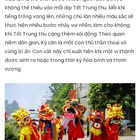
không thể thiếu vào mỗi dịp Tết Trung thu. Mỗi khi
tiếng trống vang lên, những chú lân nhiều màu sắc sẽ
thực hiện nhiều bước nhảy vui nhộn, làm cho không
khí Tết Trung thu càng thêm sôi động. Theo quan
niệm dân gian, Kỳ Lân là một con thú thần thoại vô
cùng bí ẩn. Con vật này chỉ xuất hiện khi một vị thánh
được sinh ra hoặc trong thời kỳ hòa bình và thịnh
vượng.