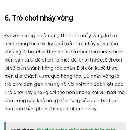
6. Trò chơi nhảy vòng
Đối với những bé ở nông thôn thì nhảy vòng là trò
chơi trung thu cực kỳ phổ biến. Trò nhảy vòng cần
khoảng 10 bé, chia thành hai đội chơi. Hai đội sẽ thực
hiện oẳn tù tì để chọn ra một đội chơi trước. Đội còn
lại sẽ biến thành hàng rào chắn. Đội còn lại sẽ thực
hiện thử thách vượt qua hàng rào. Dù nhảy vòng là
trò chơi đơn giản nhưng nó đòi hỏi tính đoàn kết cao.
Trò chơi này không chỉ tạo nên không khí vui tươi mà
còn nâng cao khả năng vận động của các bé, tạo
nên tinh thần phấn khích, sự nhanh nhạy.