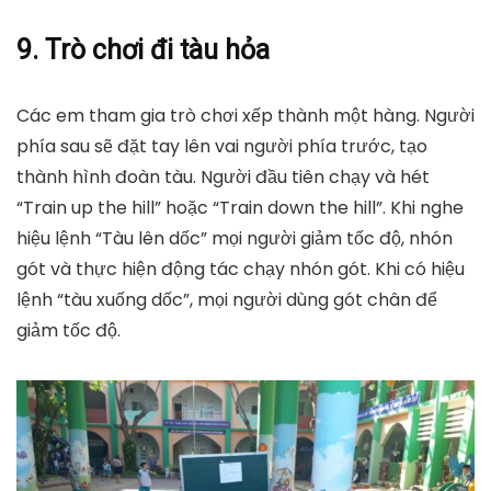
9. Trò chơi đi tàu hỏa
Các em tham gia trò chơi xếp thành một hàng. Người
phía sau sẽ đặt tay lên vai người phía trước, tạo
thành hình đoàn tàu. Người đầu tiên chạy và hét
“Train up the hill” hoặc “Train down the hill”. Khi nghe
hiệu lệnh “Tàu lên dốc” mọi người giảm tốc độ, nhón
gót và thực hiện động tác chạy nhón gót. Khi có hiệu
lệnh “tàu xuống dốc”, mọi người dùng gót chân để
giảm tốc độ.