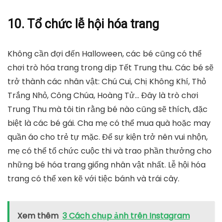
10. Tổ chức lễ hội hóa trang
Không cần đợi đến Halloween, các bé cũng có thể
chơi trò hóa trang trong dịp Tết Trung thu. Các bé sẽ
trở thành các nhân vật: Chú Cui, Chị Không Khí, Thỏ
Trắng Nhỏ, Công Chúa, Hoàng Tử… Đây là trò chơi
Trung Thu mà tôi tin rằng bé nào cũng sẽ thích, đặc
biệt là các bé gái. Cha mẹ có thể mua quà hoặc may
quần áo cho trẻ tự mặc. Để sự kiện trở nên vui nhộn,
mẹ có thể tổ chức cuộc thi và trao phần thưởng cho
những bé hóa trang giống nhân vật nhất. Lễ hội hóa
trang có thể xen kẽ với tiệc bánh và trái cây.
Xem thêm
3 Cách chụp ảnh trên Instagram