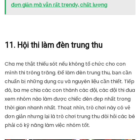
đơn giản mà vẫn rất trendy, chất lượng
11. Hội thi làm đèn trung thu
Cha mẹ thật thiếu sót nếu không tổ chức cho con
mình thi trông trăng. Để làm đèn trung thu, bạn cần
chuẩn bị những dụng cụ và nguyên liệu cần thiết. Tiếp
đó, ba mẹ chia các con thành các đội, các đội thi đua
xem nhóm nào làm được chiếc đèn đẹp nhất trong
thời gian nhanh nhất. Thoạt nhìn, trò chơi này có vẻ
đơn giản nhưng lại là trò chơi trung thu đòi hỏi các bé
phải có kỹ năng làm việc nhóm tốt.