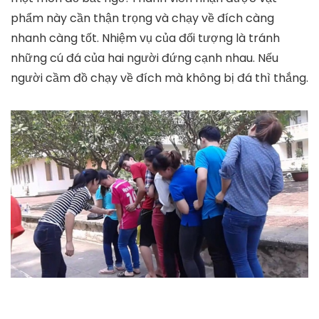
phẩm này cần thận trọng và chạy về đích càng
nhanh càng tốt. Nhiệm vụ của đối tượng là tránh
những cú đá của hai người đứng cạnh nhau. Nếu
người cầm đồ chạy về đích mà không bị đá thì thắng.