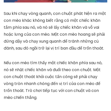
Sau khi chạy vòng quanh, con chuột phát hiện ra một
con mèo khác không biết rằng có một chiếc khăn
tắm phía sau nó, và nó sẽ lấy chiếc khăn và vỗ vai
hoặc lưng của con mèo. Một con mèo hoang sẽ phải
đứng dậy và chạy xung quanh để tránh những cú
đánh, sau đó ngồi trở lại vị trí ban đầu để trốn thoát.
Nếu con mèo tìm thấy một chiếc khăn phía sau nó,
nó sẽ nhặt chiếc khăn và đuổi theo con chuột. Một
con chuột thoát khỏi cuộc tấn công sẽ phải chạy
vòng tròn nhanh chóng đến vị trí của con mèo để
trốn thoát. Trò chơi tiếp tục với con chuột và con
mèo chiến thắng.