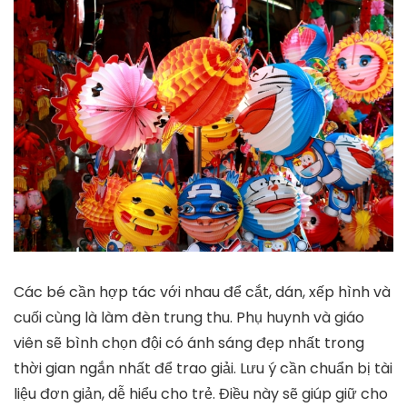
Các bé cần hợp tác với nhau để cắt, dán, xếp hình và
cuối cùng là làm đèn trung thu. Phụ huynh và giáo
viên sẽ bình chọn đội có ánh sáng đẹp nhất trong
thời gian ngắn nhất để trao giải. Lưu ý cần chuẩn bị tài
liệu đơn giản, dễ hiểu cho trẻ. Điều này sẽ giúp giữ cho