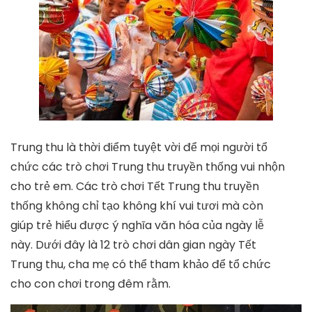
Trung thu là thời điểm tuyệt vời để mọi người tổ
chức các trò chơi Trung thu truyền thống vui nhộn
cho trẻ em. Các trò chơi Tết Trung thu truyền
thống không chỉ tạo không khí vui tươi mà còn
giúp trẻ hiểu được ý nghĩa văn hóa của ngày lễ
này. Dưới đây là 12 trò chơi dân gian ngày Tết
Trung thu, cha mẹ có thể tham khảo để tổ chức
cho con chơi trong đêm rằm.