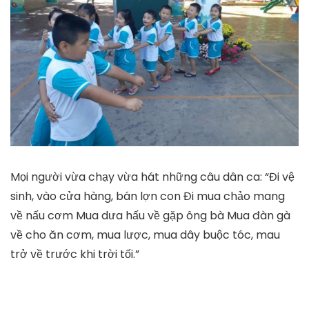
Mọi người vừa chạy vừa hát những câu dân ca: “Đi vệ
sinh, vào cửa hàng, bán lợn con Đi mua chảo mang
về nấu cơm Mua dưa hấu về gặp ông bà Mua đàn gà
về cho ăn cơm, mua lược, mua dây buộc tóc, mau
trở về trước khi trời tối.”