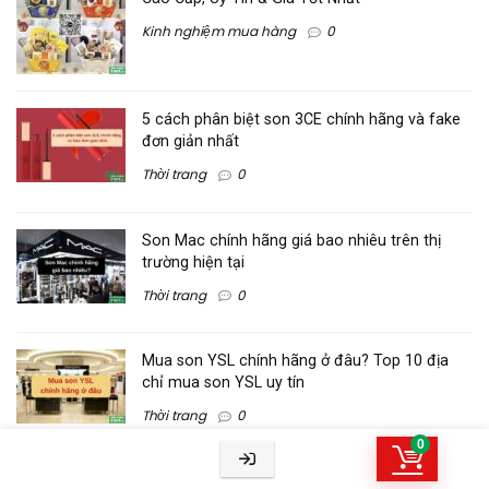
Kinh nghiệm mua hàng
0
5 cách phân biệt son 3CE chính hãng và fake
đơn giản nhất
Thời trang
0
Son Mac chính hãng giá bao nhiêu trên thị
trường hiện tại
Thời trang
0
Mua son YSL chính hãng ở đâu? Top 10 địa
chỉ mua son YSL uy tín
Thời trang
0
0
5 Tính năng mới trên iPhone 16 thường mà