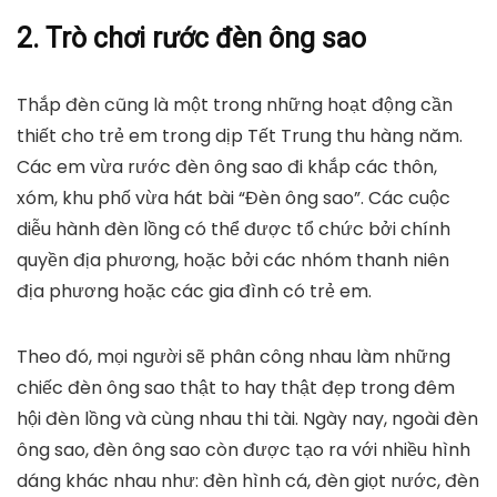
2. Trò chơi rước đèn ông sao
Thắp đèn cũng là một trong những hoạt động cần
thiết cho trẻ em trong dịp Tết Trung thu hàng năm.
Các em vừa rước đèn ông sao đi khắp các thôn,
xóm, khu phố vừa hát bài “Đèn ông sao”. Các cuộc
diễu hành đèn lồng có thể được tổ chức bởi chính
quyền địa phương, hoặc bởi các nhóm thanh niên
địa phương hoặc các gia đình có trẻ em.
Theo đó, mọi người sẽ phân công nhau làm những
chiếc đèn ông sao thật to hay thật đẹp trong đêm
hội đèn lồng và cùng nhau thi tài. Ngày nay, ngoài đèn
ông sao, đèn ông sao còn được tạo ra với nhiều hình
dáng khác nhau như: đèn hình cá, đèn giọt nước, đèn