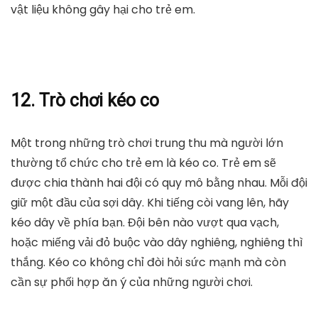
vật liệu không gây hại cho trẻ em.
12. Trò chơi kéo co
Một trong những trò chơi trung thu mà người lớn
thường tổ chức cho trẻ em là kéo co. Trẻ em sẽ
được chia thành hai đội có quy mô bằng nhau. Mỗi đội
giữ một đầu của sợi dây. Khi tiếng còi vang lên, hãy
kéo dây về phía bạn. Đội bên nào vượt qua vạch,
hoặc miếng vải đỏ buộc vào dây nghiêng, nghiêng thì
thắng. Kéo co không chỉ đòi hỏi sức mạnh mà còn
cần sự phối hợp ăn ý của những người chơi.