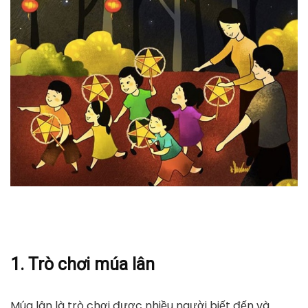
1. Trò chơi múa lân
Múa lân là trò chơi được nhiều người biết đến và