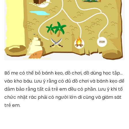
Bố mẹ có thể bỏ bánh kẹo, đồ chơi, đồ dùng học tập…
vào kho báu. Lưu ý rằng có đủ đồ chơi và bánh kẹo để
đảm bảo rằng tất cả trẻ em đều có phần. Lưu ý khi tổ
chức nhặt rác phải có người lớn đi cùng và giám sát
trẻ em.