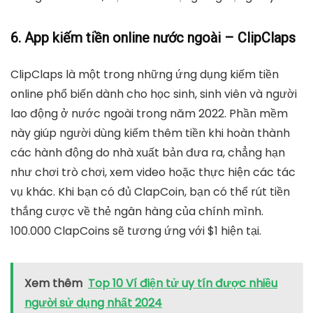
6. App kiếm tiền online nước ngoài – ClipClaps
ClipClaps là một trong những ứng dụng kiếm tiền
online phổ biến dành cho học sinh, sinh viên và người
lao động ở nước ngoài trong năm 2022. Phần mềm
này giúp người dùng kiếm thêm tiền khi hoàn thành
các hành động do nhà xuất bản đưa ra, chẳng hạn
như chơi trò chơi, xem video hoặc thực hiện các tác
vụ khác. Khi bạn có đủ ClapCoin, bạn có thể rút tiền
thắng cược về thẻ ngân hàng của chính mình.
100.000 ClapCoins sẽ tương ứng với $1 hiện tại.
Xem thêm
Top 10 Ví điện tử uy tín được nhiều
người sử dụng nhất 2024