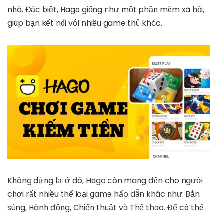
nhà. Đặc biệt, Hago giống như một phần mềm xã hội,
giúp bạn kết nối với nhiều game thủ khác.
Không dừng lại ở đó, Hago còn mang đến cho người
chơi rất nhiều thể loại game hấp dẫn khác như: Bắn
súng, Hành động, Chiến thuật và Thể thao. Để có thể