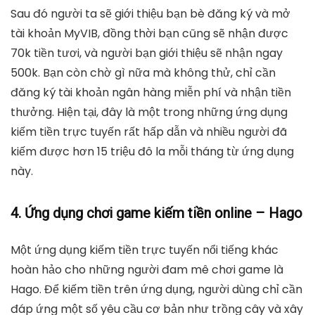
Sau đó người ta sẽ giới thiệu bạn bè đăng ký và mở
tài khoản MyVIB, đồng thời bạn cũng sẽ nhận được
70k tiền tươi, và người bạn giới thiệu sẽ nhận ngay
500k. Bạn còn chờ gì nữa mà không thử, chỉ cần
đăng ký tài khoản ngân hàng miễn phí và nhận tiền
thưởng. Hiện tại, đây là một trong những ứng dụng
kiếm tiền trực tuyến rất hấp dẫn và nhiều người đã
kiếm được hơn 15 triệu đô la mỗi tháng từ ứng dụng
này.
4. Ứng dụng chơi game kiếm tiền online – Hago
Một ứng dụng kiếm tiền trực tuyến nổi tiếng khác
hoàn hảo cho những người đam mê chơi game là
Hago. Để kiếm tiền trên ứng dụng, người dùng chỉ cần
đáp ứng một số yêu cầu cơ bản như trồng cây và xây