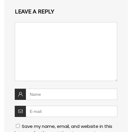
LEAVE A REPLY
Save my name, email, and website in this