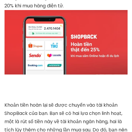
20% khi mua hàng điện tử.
Khoản tiền hoàn lại sẽ được chuyển vào tài khoản
ShopBack của bạn. Bạn sẽ có hai lựa chọn linh hoạt,
một là rút số tiền này về tài khoản ngân hàng, hai là
tích lũy thêm cho những lần mua sau. Do đó, bạn nên