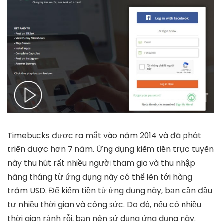
Timebucks được ra mắt vào năm 2014 và đã phát
triển được hơn 7 năm. Ứng dụng kiếm tiền trực tuyến
này thu hút rất nhiều người tham gia và thu nhập
hàng tháng từ ứng dụng này có thể lên tới hàng
trăm USD. Để kiếm tiền từ ứng dụng này, bạn cần đầu
tư nhiều thời gian và công sức. Do đó, nếu có nhiều
thời gian rảnh rỗi, bạn nên sử dụng ứng dụng này.