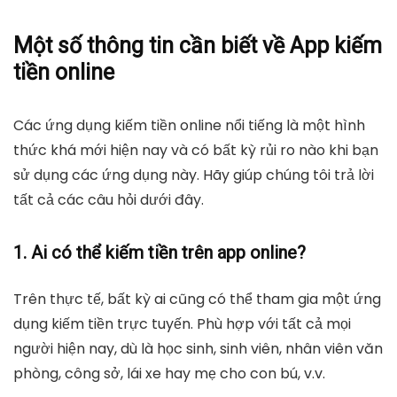
Một số thông tin cần biết về App kiếm
tiền online
Các ứng dụng kiếm tiền online nổi tiếng là một hình
thức khá mới hiện nay và có bất kỳ rủi ro nào khi bạn
sử dụng các ứng dụng này. Hãy giúp chúng tôi trả lời
tất cả các câu hỏi dưới đây.
1. Ai có thể kiếm tiền trên app online?
Trên thực tế, bất kỳ ai cũng có thể tham gia một ứng
dụng kiếm tiền trực tuyến. Phù hợp với tất cả mọi
người hiện nay, dù là học sinh, sinh viên, nhân viên văn
phòng, công sở, lái xe hay mẹ cho con bú, v.v.