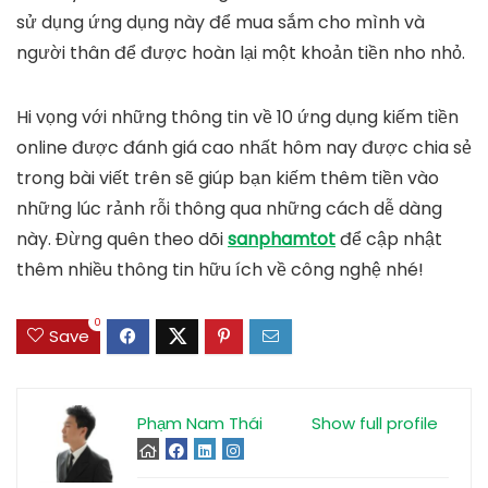
sử dụng ứng dụng này để mua sắm cho mình và
người thân để được hoàn lại một khoản tiền nho nhỏ.
Hi vọng với những thông tin về 10 ứng dụng kiếm tiền
online được đánh giá cao nhất hôm nay được chia sẻ
trong bài viết trên sẽ giúp bạn kiếm thêm tiền vào
những lúc rảnh rỗi thông qua những cách dễ dàng
này. Đừng quên theo dõi
sanphamtot
để cập nhật
thêm nhiều thông tin hữu ích về công nghệ nhé!
0
Save
Phạm Nam Thái
Show full profile