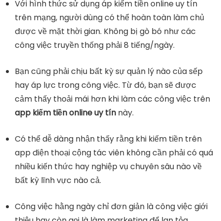
Với hình thức sử dụng áp kiếm tiền online uy tín
trên mạng, người dùng có thể hoàn toàn làm chủ
được về mặt thời gian. Không bị gò bó như các
công việc truyền thống phải 8 tiếng/ngày.
Bạn cũng phải chịu bất kỳ sự quản lý nào của sếp
hay áp lực trong công việc. Từ đó, bạn sẽ được
cảm thấy thoải mái hơn khi làm các công việc trên
app kiếm tiền online uy tín
này.
Có thể dễ dàng nhận thấy rằng khi kiếm tiền trên
app điện thoại cộng tác viên không cần phải có quá
nhiều kiến thức hay nghiệp vụ chuyên sâu nào về
bất kỳ lĩnh vực nào cả.
Công việc hằng ngày chỉ đơn giản là công việc giới
thiệu hay còn gọi là làm marketing để lan tỏa