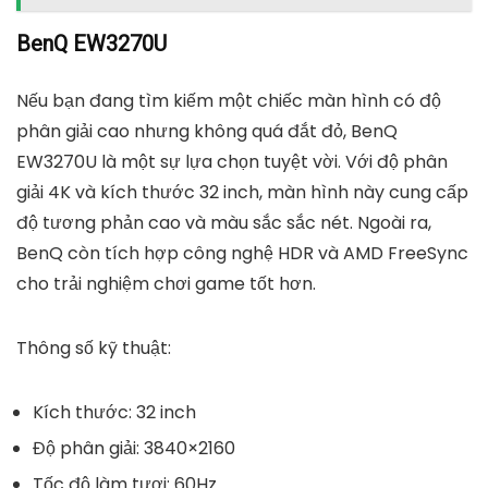
BenQ EW3270U
Nếu bạn đang tìm kiếm một chiếc màn hình có độ
phân giải cao nhưng không quá đắt đỏ, BenQ
EW3270U là một sự lựa chọn tuyệt vời. Với độ phân
giải 4K và kích thước 32 inch, màn hình này cung cấp
độ tương phản cao và màu sắc sắc nét. Ngoài ra,
BenQ còn tích hợp công nghệ HDR và AMD FreeSync
cho trải nghiệm chơi game tốt hơn.
Thông số kỹ thuật:
Kích thước: 32 inch
Độ phân giải: 3840×2160
Tốc độ làm tươi: 60Hz