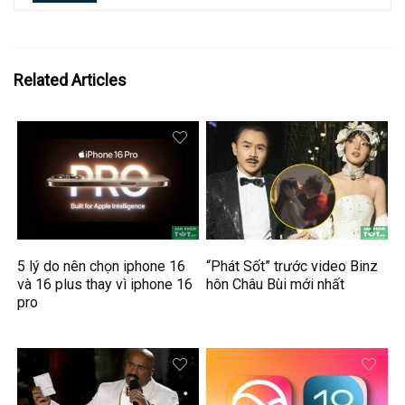
Related Articles
5 lý do nên chọn iphone 16
“Phát Sốt” trước video Binz
và 16 plus thay vì iphone 16
hôn Châu Bùi mới nhất
pro