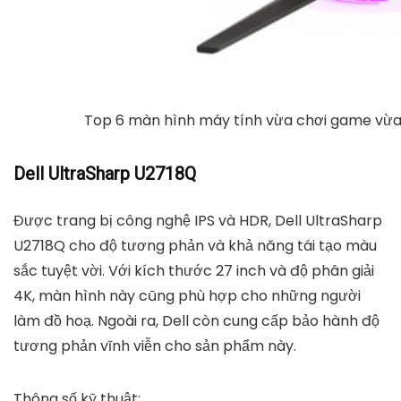
Top 6 màn hình máy tính vừa chơi game vừ
Dell UltraSharp U2718Q
Được trang bị công nghệ IPS và HDR, Dell UltraSharp
U2718Q cho độ tương phản và khả năng tái tạo màu
sắc tuyệt vời. Với kích thước 27 inch và độ phân giải
4K, màn hình này cũng phù hợp cho những người
làm đồ hoạ. Ngoài ra, Dell còn cung cấp bảo hành độ
tương phản vĩnh viễn cho sản phẩm này.
Thông số kỹ thuật: