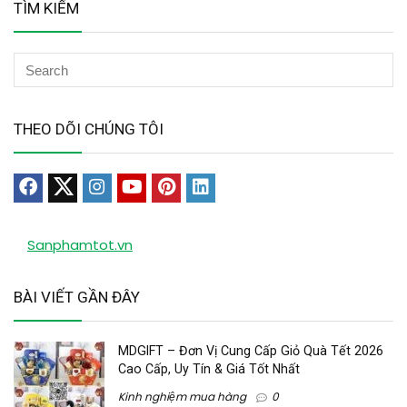
TÌM KIẾM
THEO DÕI CHÚNG TÔI
Sanphamtot.vn
BÀI VIẾT GẦN ĐÂY
MDGIFT – Đơn Vị Cung Cấp Giỏ Quà Tết 2026
Cao Cấp, Uy Tín & Giá Tốt Nhất
Kinh nghiệm mua hàng
0