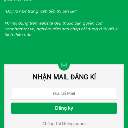
“Đây là một trang web tiếp thị liên kết”
Mọi nội dung trên website đều thuộc bản quyền của
Sanphamtot.vn, nghiêm cấm sao chép nội dung dưới bất kì
hình thức nào.
NHẬN MAIL ĐĂNG KÍ
Chúng tôi không spam