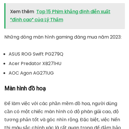
Xem thêm
Top 15 Phim khẳng định diễn xuất
”đỉnh cao” của Lý Thấm
Những dòng màn hình gaming đáng mua năm 2023:
ASUS ROG Swift PG279Q
Acer Predator XB271HU
AOC Agon AG271UG
Màn hình đồ hoạ
Để làm việc với các phần mềm đồ họa, người dùng
cần có một chiếc màn hình có độ phân giải cao, độ
tương phản tốt và góc nhìn rộng. Đặc biệt, việc hiển
thị màu sắc chính xác là rất quan trọng để đảm bảo