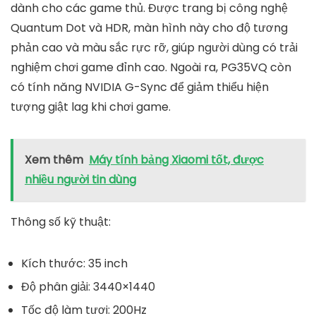
dành cho các game thủ. Được trang bị công nghệ
Quantum Dot và HDR, màn hình này cho độ tương
phản cao và màu sắc rực rỡ, giúp người dùng có trải
nghiệm chơi game đỉnh cao. Ngoài ra, PG35VQ còn
có tính năng NVIDIA G-Sync để giảm thiểu hiện
tượng giật lag khi chơi game.
Xem thêm
Máy tính bảng Xiaomi tốt, được
nhiều người tin dùng
Thông số kỹ thuật:
Kích thước: 35 inch
Độ phân giải: 3440×1440
Tốc độ làm tươi: 200Hz