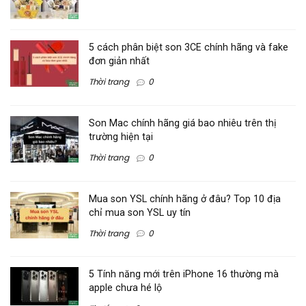
5 cách phân biệt son 3CE chính hãng và fake
đơn giản nhất
Thời trang
0
Son Mac chính hãng giá bao nhiêu trên thị
trường hiện tại
Thời trang
0
Mua son YSL chính hãng ở đâu? Top 10 địa
chỉ mua son YSL uy tín
Thời trang
0
5 Tính năng mới trên iPhone 16 thường mà
apple chưa hé lộ