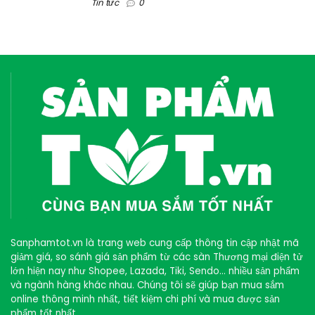
Tin tức
0
Sanphamtot.vn là trang web cung cấp thông tin cập nhật mã
giảm giá, so sánh giá sản phẩm từ các sàn Thương mại điện tử
lớn hiện nay như Shopee, Lazada, Tiki, Sendo… nhiều sản phẩm
và ngành hàng khác nhau. Chúng tôi sẽ giúp bạn mua sắm
online thông minh nhất, tiết kiệm chi phí và mua được sản
phẩm tốt nhất.