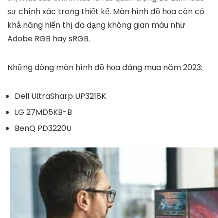
sự chính xác trong thiết kế. Màn hình đồ họa còn có
khả năng hiển thị đa dạng không gian màu như
Adobe RGB hay sRGB.
Những dòng màn hình đồ họa đáng mua năm 2023:
Dell UltraSharp UP3218K
LG 27MD5KB-B
BenQ PD3220U