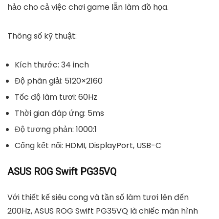
hảo cho cả việc chơi game lẫn làm đồ họa.
Thông số kỹ thuật:
Kích thước: 34 inch
Độ phân giải: 5120×2160
Tốc độ làm tươi: 60Hz
Thời gian đáp ứng: 5ms
Độ tương phản: 1000:1
Cổng kết nối: HDMI, DisplayPort, USB-C
ASUS ROG Swift PG35VQ
Với thiết kế siêu cong và tần số làm tươi lên đến
200Hz, ASUS ROG Swift PG35VQ là chiếc màn hình