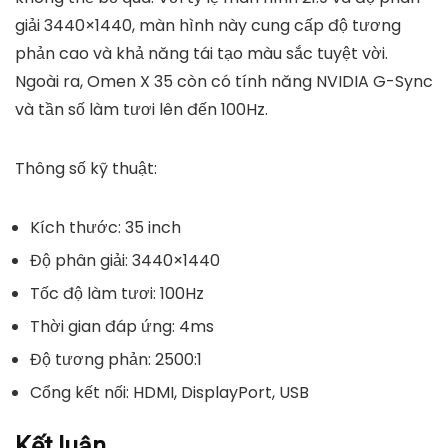
giải 3440×1440, màn hình này cung cấp độ tương
phản cao và khả năng tái tạo màu sắc tuyệt vời.
Ngoài ra, Omen X 35 còn có tính năng NVIDIA G-Sync
và tần số làm tươi lên đến 100Hz.
Thông số kỹ thuật:
Kích thước: 35 inch
Độ phân giải: 3440×1440
Tốc độ làm tươi: 100Hz
Thời gian đáp ứng: 4ms
Độ tương phản: 2500:1
Cổng kết nối: HDMI, DisplayPort, USB
Kết luận