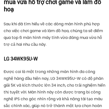
mua vừa hỗ trợ chơi game và làm đồ
hoạ
Sau khi đã tìm hiểu về các dòng màn hình phù hợp
cho việc chơi game và làm đồ họa, chúng ta sẽ điểm
qua
top 6 màn hình máy tính vừa đáng mua
vừa hỗ
trợ cả hai nhu cầu này.
LG 34WK95U-W
Được coi là một trong những màn hình đa công
nghệ hàng đầu hiện nay, LG 34WK95U-W có độ phân
giải 5K và kích thước lớn 34 inch, cho trải nghiệm hiển
thị tuyệt vời. Màn hình này còn được trang bị công
nghệ IPS cho góc nhìn rộng và khả năng tái tạo màu
sắc chính xác, giúp nó trở thành một lựa chọn hoàn