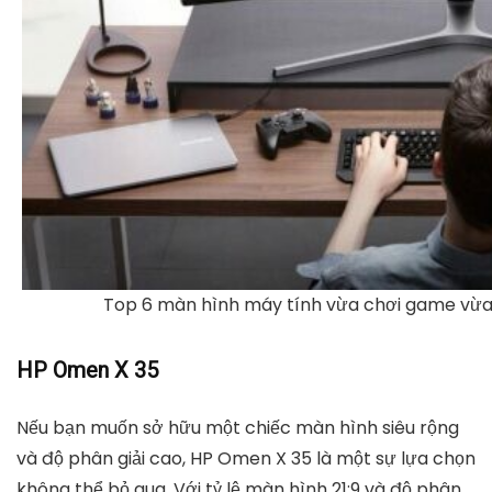
Top 6 màn hình máy tính vừa chơi game vừ
HP Omen X 35
Nếu bạn muốn sở hữu một chiếc màn hình siêu rộng
và độ phân giải cao, HP Omen X 35 là một sự lựa chọn
không thể bỏ qua. Với tỷ lệ màn hình 21:9 và độ phân