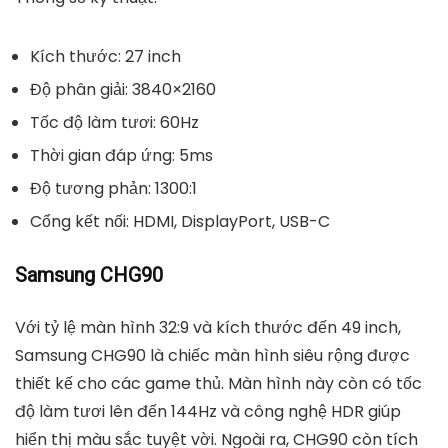
Kích thước: 27 inch
Độ phân giải: 3840×2160
Tốc độ làm tươi: 60Hz
Thời gian đáp ứng: 5ms
Độ tương phản: 1300:1
Cổng kết nối: HDMI, DisplayPort, USB-C
Samsung CHG90
Với tỷ lệ màn hình 32:9 và kích thước đến 49 inch,
Samsung CHG90 là chiếc màn hình siêu rộng được
thiết kế cho các game thủ. Màn hình này còn có tốc
độ làm tươi lên đến 144Hz và công nghệ HDR giúp
hiển thị màu sắc tuyệt vời. Ngoài ra, CHG90 còn tích