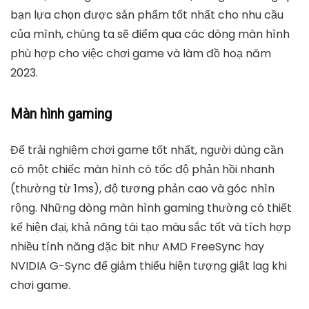
bạn lựa chọn được sản phẩm tốt nhất cho nhu cầu
của mình, chúng ta sẽ điểm qua
các dòng màn hình
phù hợp cho việc chơi game và làm đồ hoạ năm
2023.
Màn hình gaming
Để trải nghiệm chơi game tốt nhất, người dùng cần
có một chiếc màn hình có tốc độ phản hồi nhanh
(thường từ 1ms), độ tương phản cao và góc nhìn
rộng. Những dòng màn hình gaming thường có thiết
kế hiện đại, khả năng tái tạo màu sắc tốt và tích hợp
nhiều tính năng đặc bit như AMD FreeSync hay
NVIDIA G-Sync để giảm thiểu hiện tượng giật lag khi
chơi game.