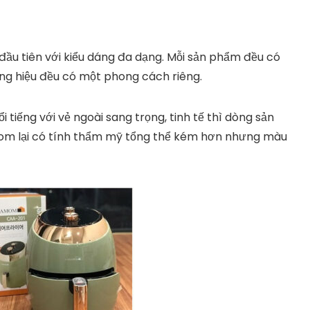
ầu tiên với kiểu dáng đa dạng. Mỗi sản phẩm đều có
ng hiệu đều có một phong cách riêng.
 tiếng với vẻ ngoài sang trọng, tinh tế thì dòng sản
om lại có tính thẩm mỹ tổng thể kém hơn nhưng màu