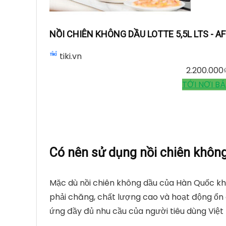
NỒI CHIÊN KHÔNG DẦU LOTTE 5,5L LTS - 
tiki.vn
2.200.000
TỚI NƠI B
Có nên sử dụng nồi chiên khôn
Mặc dù nồi chiên không dầu của Hàn Quốc k
phải chăng, chất lượng cao và hoạt động ổn 
ứng đầy đủ nhu cầu của người tiêu dùng Việt