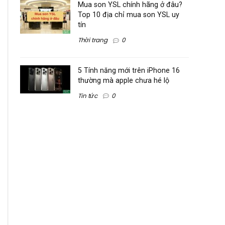
Mua son YSL chính hãng ở đâu?
Top 10 địa chỉ mua son YSL uy
tín
Thời trang
0
5 Tính năng mới trên iPhone 16
thường mà apple chưa hé lộ
Tin tức
0