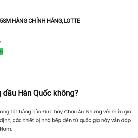
AF5SM HÀNG CHÍNH HÃNG, LOTTE
₫
ÁN
g dầu Hàn Quốc không?
hông tốt bằng của Đức hay Châu Âu. Nhưng với mức giá
định, các thiết bị nhà bếp đến từ quốc gia này vẫn đáp
 Nam.