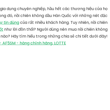
 gia dụng chuyên nghiệp, hầu hết các thương hiệu của họ
ong đó, nồi chiên không dầu Hàn Quốc với những nét đặc
ự tin dùng
của rất nhiều khách hàng. Tuy nhiên, nồi chiên
ốt
như lời đồn thổi? Người dùng nên mua nồi chiên không
nào? Hãy tìm hiểu trong những chia sẻ chi tiết dưới đây!
S - AF5SM - hàng chính hãng, LOTTE