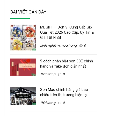
BÀI VIẾT GẦN ĐÂY
MDGIFT – Đơn Vị Cung Cấp Giỏ
Quà Tết 2026 Cao Cấp, Uy Tín &
Giá Tốt Nhất
Kinh nghiệm mua hàng
0
5 cách phân biệt son 3CE chính
hãng và fake đơn giản nhất
Thời trang
0
Son Mac chính hãng giá bao
nhiêu trên thị trường hiện tại
Thời trang
0