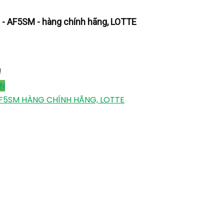
S - AF5SM - hàng chính hãng, LOTTE
₫
ÁN
 AF5SM HÀNG CHÍNH HÃNG, LOTTE