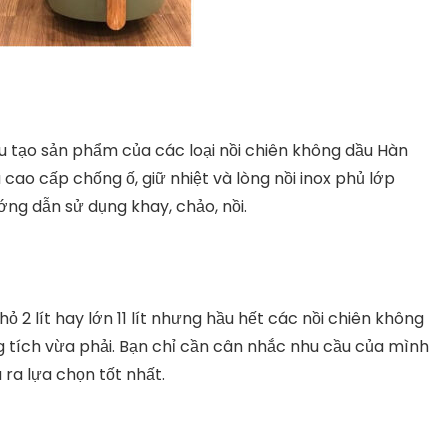
 tạo sản phẩm của các loại nồi chiên không dầu Hàn
ao cấp chống ố, giữ nhiệt và lòng nồi inox phủ lớp
ng dẫn sử dụng khay, chảo, nồi.
2 lít hay lớn 11 lít nhưng hầu hết các nồi chiên không
g tích vừa phải. Bạn chỉ cần cân nhắc nhu cầu của mình
 ra lựa chọn tốt nhất.