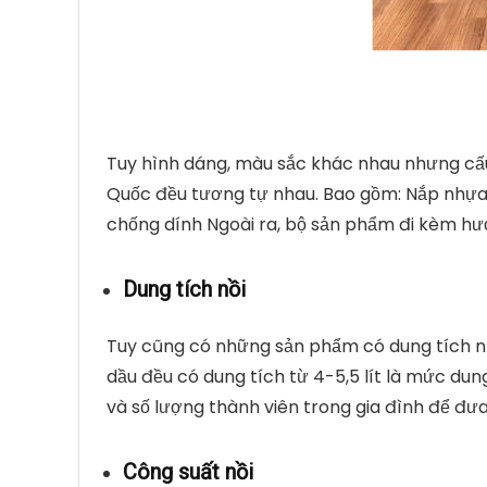
Tuy hình dáng, màu sắc khác nhau nhưng cấu
Quốc đều tương tự nhau. Bao gồm: Nắp nhựa c
chống dính Ngoài ra, bộ sản phẩm đi kèm hướ
Dung tích nồi
Tuy cũng có những sản phẩm có dung tích nhỏ 
dầu đều có dung tích từ 4-5,5 lít là mức dun
và số lượng thành viên trong gia đình để đưa
Công suất nồi