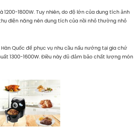
là 1200-1800W. Tuy nhiên, do độ lớn của dung tích ảnh
thụ điện năng nên dung tích của nồi nhỏ thường nhỏ
u Hàn Quốc để phục vụ nhu cầu nấu nướng tại gia chứ
 suất 1300-1600W. Điều này đủ đảm bảo chất lượng món