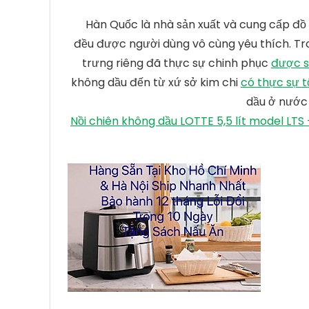
Hàn Quốc là nhà sản xuất và cung cấp đồ
đều được người dùng vô cùng yêu thích. Tr
trưng riêng đã thực sự chinh phục
được s
không dầu đến từ xứ sở kim chi
có thực sự t
dầu ở nước 
Nồi chiên không dầu LOTTE 5,5 lít model LT