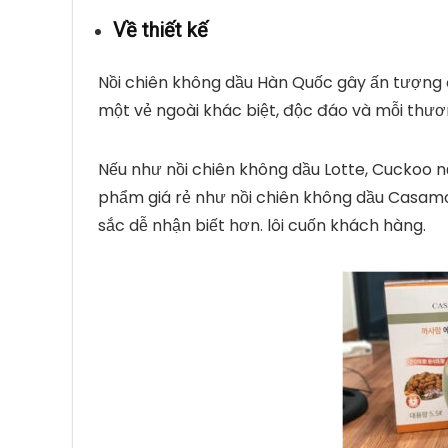
Về thiết kế
Nồi chiên không dầu Hàn Quốc gây ấn tượng đ
một vẻ ngoài khác biệt, độc đáo và mỗi thươ
Nếu như nồi chiên không dầu Lotte, Cuckoo nổi
phẩm giá rẻ như nồi chiên không dầu Casam
sắc dễ nhận biết hơn. lôi cuốn khách hàng.