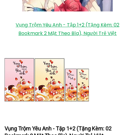
Vụng Trộm Yêu Anh - Tập 1+2 (Tặng Kèm: 02
Bookmark 2 Mặt Theo Bìa), Người Trẻ Việt
Vụng Trộm Yêu Anh - Tập 1+2 (Tặng Kèm: 02