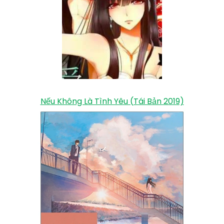
Nếu Không Là Tình Yêu (Tái Bản 2019)