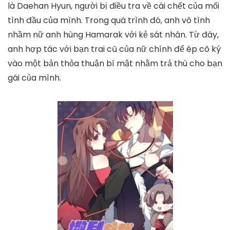
là Daehan Hyun, người bị điều tra về cái chết của mối
tình đầu của mình. Trong quá trình đó, anh vô tình
nhầm nữ anh hùng Hamarak với kẻ sát nhân. Từ đây,
anh hợp tác với bạn trai cũ của nữ chính để ép cô ký
vào một bản thỏa thuận bí mật nhằm trả thù cho bạn
gái của mình.