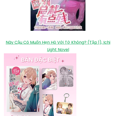
Này Cậu Có Muốn Hẹn Hò Với Tớ Không? (Tập 1), Ichi
Light Novel