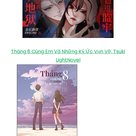
Tháng 8 Cùng Em Và Những Ký Ức Vụn Vỡ, Tsuki
LightNovel