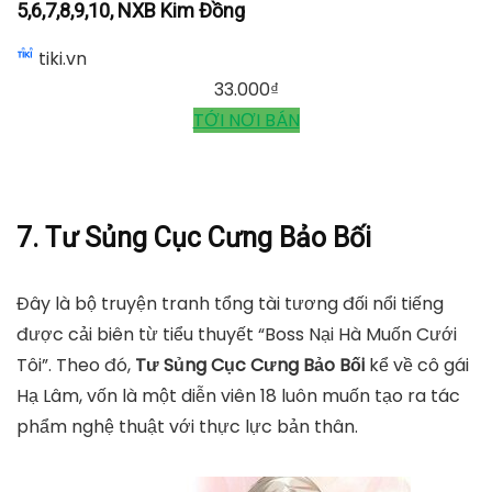
5,6,7,8,9,10, NXB Kim Đồng
tiki.vn
33.000
₫
TỚI NƠI BÁN
7. Tư Sủng Cục Cưng Bảo Bối
Đây là bộ truyện tranh tổng tài tương đối nổi tiếng
được cải biên từ tiểu thuyết “Boss Nại Hà Muốn Cưới
Tôi”. Theo đó,
Tư Sủng Cục Cưng Bảo Bối
kể về cô gái
Hạ Lâm, vốn là một diễn viên 18 luôn muốn tạo ra tác
phẩm nghệ thuật với thực lực bản thân.