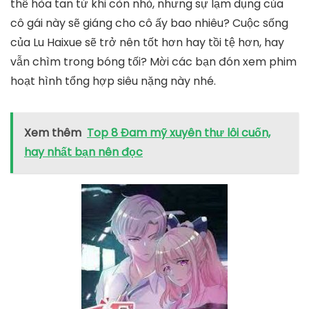
thể hòa tan từ khi còn nhỏ, nhưng sự lạm dụng của
cô gái này sẽ giáng cho cô ấy bao nhiêu? Cuộc sống
của Lu Haixue sẽ trở nên tốt hơn hay tồi tệ hơn, hay
vẫn chìm trong bóng tối? Mời các bạn đón xem phim
hoạt hình tổng hợp siêu nặng này nhé.
Xem thêm
Top 8 Đam mỹ xuyên thư lôi cuốn,
hay nhất bạn nên đọc