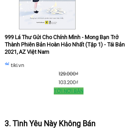
999 Lá Thư Gửi Cho Chính Mình - Mong Bạn Trở
Thành Phiên Bản Hoàn Hảo Nhất (Tập 1) - Tái Bản
2021, AZ Việt Nam
tiki.vn
129.000
₫
103.200
₫
TỚI NƠI BÁN
3. Tình Yêu Này Không Bán