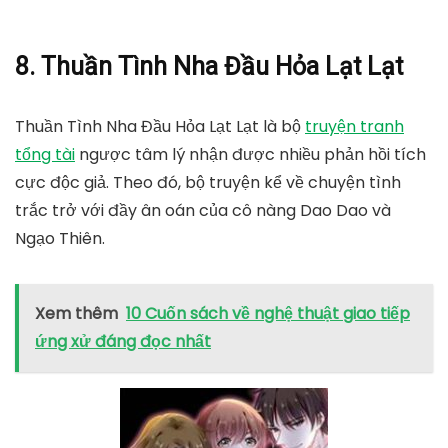
8. Thuần Tình Nha Đầu Hỏa Lạt Lạt
Thuần Tình Nha Đầu Hỏa Lạt Lạt là bộ
truyện tranh
tổng tài
ngược tâm lý nhận được nhiều phản hồi tích
cực độc giả. Theo đó, bộ truyện kể về chuyện tình
trắc trở với đầy ân oán của cô nàng Dao Dao và
Ngạo Thiên.
Xem thêm
10 Cuốn sách về nghệ thuật giao tiếp
ứng xử đáng đọc nhất