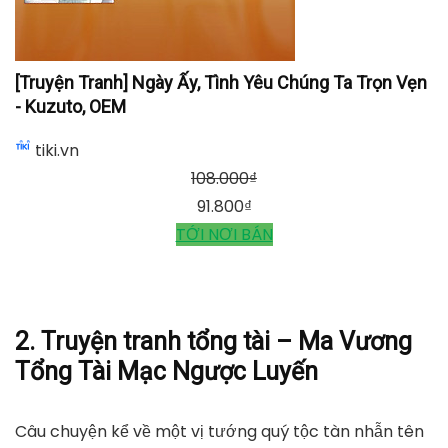
[Truyện Tranh] Ngày Ấy, Tình Yêu Chúng Ta Trọn Vẹn
- Kuzuto, OEM
tiki.vn
108.000
₫
91.800
₫
TỚI NƠI BÁN
2. Truyện tranh tổng tài – Ma Vương
Tổng Tài Mạc Ngược Luyến
Câu chuyện kể về một vị tướng quý tộc tàn nhẫn tên