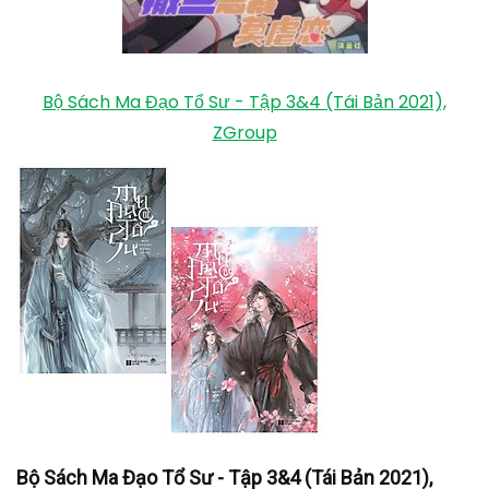
Bộ Sách Ma Đạo Tổ Sư - Tập 3&4 (Tái Bản 2021),
ZGroup
Bộ Sách Ma Đạo Tổ Sư - Tập 3&4 (Tái Bản 2021),