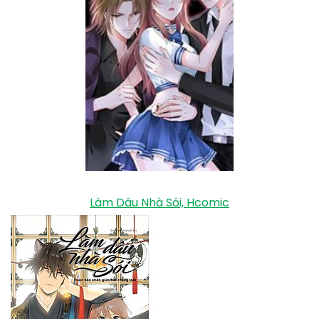
Làm Dâu Nhà Sói, Hcomic