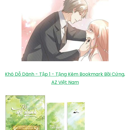
Khó Dỗ Dành - Tập 1 - Tặng Kèm Bookmark Bồi Cứng,
AZ Việt Nam