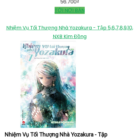
56.700
₫
TỚI NƠI BÁN
Nhiệm Vụ Tối Thượng Nhà Yozakura - Tập 5,6,7,8,9,10,
NXB Kim Đồng
Nhiệm Vụ Tối Thượng Nhà Yozakura - Tập