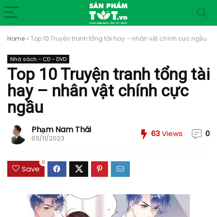
Home
»
Top 10 Truyện tranh tổng tài hay – nhân vật chính cực ngầu
Nhà sách - CD - DVD
Top 10 Truyện tranh tổng tài
hay – nhân vật chính cực
ngầu
Phạm Nam Thái
63
Views
0
03/11/2023
0
Save