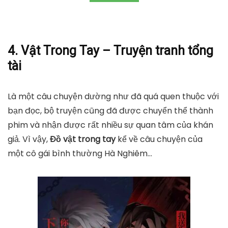
4. Vật Trong Tay – Truyện tranh tổng
tài
Là một câu chuyện dường như đã quá quen thuộc với
bạn đọc, bộ truyện cũng đã được chuyển thể thành
phim và nhận được rất nhiều sự quan tâm của khán
giả. Vì vậy,
Đồ vật trong tay
kể về câu chuyện của
một cô gái bình thường Hà Nghiêm…