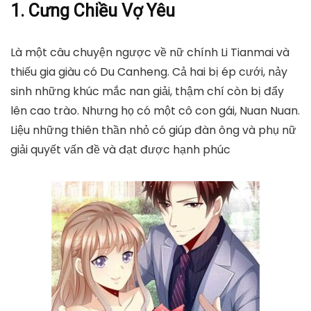
1. Cưng Chiều Vợ Yêu
Là một câu chuyện ngược về nữ chính Li Tianmai và
thiếu gia giàu có Du Canheng. Cả hai bị ép cưới, nảy
sinh những khúc mắc nan giải, thậm chí còn bị đẩy
lên cao trào. Nhưng họ có một cô con gái, Nuan Nuan.
Liệu những thiên thần nhỏ có giúp đàn ông và phụ nữ
giải quyết vấn đề và đạt được hạnh phúc