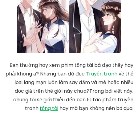
Bạn thường hay xem phim tổng tài bá đạo thấy hay
phải không ạ? Nhưng bạn đã đọc
Truyện tranh
về thể
loại lãng mạn luôn làm say đắm và mê hoặc nhiều
độc giả trên thế giới này chưa?Trong bài viết này,
chúng tôi sẽ giới thiệu đến bạn 10 tác phẩm truyện
tranh
tổng tài
hay mà bạn không nên bỏ qua.