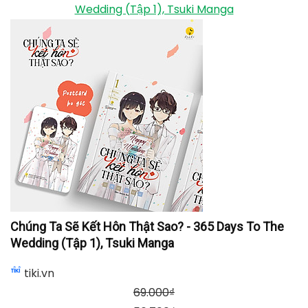
Wedding (Tập 1), Tsuki Manga
Chúng Ta Sẽ Kết Hôn Thật Sao? - 365 Days To The
Wedding (Tập 1), Tsuki Manga
tiki.vn
69.000
₫