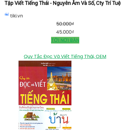
Tập Viết Tiếng Thái - Nguyên Âm Và Số, Cty Trí Tuệ
tiki.vn
50.000
₫
45.000
₫
TỚI NƠI BÁN
Quy Tắc Đọc Và Viết Tiếng Thái, OEM