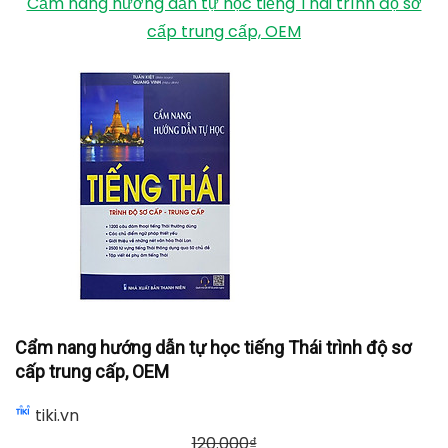
Cẩm nang hướng dẫn tự học tiếng Thái trình độ sơ
cấp trung cấp, OEM
Cẩm nang hướng dẫn tự học tiếng Thái trình độ sơ
cấp trung cấp, OEM
tiki.vn
120.000
₫