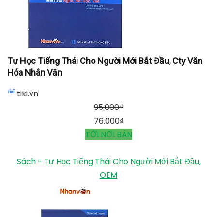
Tự Học Tiếng Thái Cho Người Mới Bắt Đầu, Cty Văn
Hóa Nhân Văn
tiki.vn
95.000
₫
76.000
₫
TỚI NƠI BÁN
Sách - Tự Học Tiếng Thái Cho Người Mới Bắt Đầu,
OEM