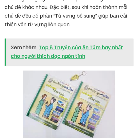
chủ đề khác nhau. Đặc biệt, sau khi hoàn thành mỗi
chủ đề đều có phần “Từ vựng bổ sung” giúp bạn cải
thiện vốn từ vựng liên quan.
Xem thêm
Top 8 Truyện của Ân Tầm hay nhất
cho người thích đọc ngôn tình