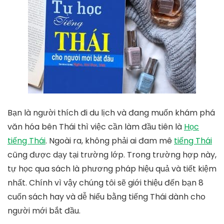
Bạn là người thích đi du lịch và đang muốn khám phá
văn hóa bên Thái thì việc cần làm đầu tiên là
Học
tiếng Thái
. Ngoài ra, không phải ai đam mê
tiếng Thái
cũng được dạy tại trường lớp. Trong trường hợp này,
tự học qua sách là phương pháp hiệu quả và tiết kiệm
nhất. Chính vì vậy chúng tôi sẽ giới thiệu đến bạn 8
cuốn sách hay và dễ hiểu bằng tiếng Thái dành cho
người mới bắt đầu.