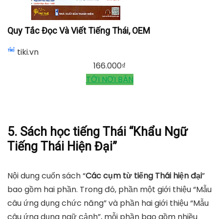
Quy Tắc Đọc Và Viết Tiếng Thái, OEM
tiki.vn
166.000
₫
TỚI NƠI BÁN
5. Sách học tiếng Thái “Khẩu Ngữ
Tiếng Thái Hiện Đại”
Nội dung cuốn sách “
Các cụm từ tiếng Thái hiện đại
”
bao gồm hai phần. Trong đó, phần một giới thiệu “Mẫu
câu ứng dụng chức năng” và phần hai giới thiệu “Mẫu
câu ứng dụng ngữ cảnh”, mỗi phần bao gồm nhiều