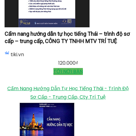
Cẩm nang hướng dẫn tự học tiếng Thái – trình độ sơ
cấp – trung cấp, CÔNG TY TNHH MTV TRÍ TUỆ
tiki.vn
120.000
₫
TỚI NƠI BÁN
Cẩm Nang Hướng Dẫn Tự Học Tiếng Thái - Trình Độ
Sơ Cấp - Trung Cấp, Cty Trí Tuệ