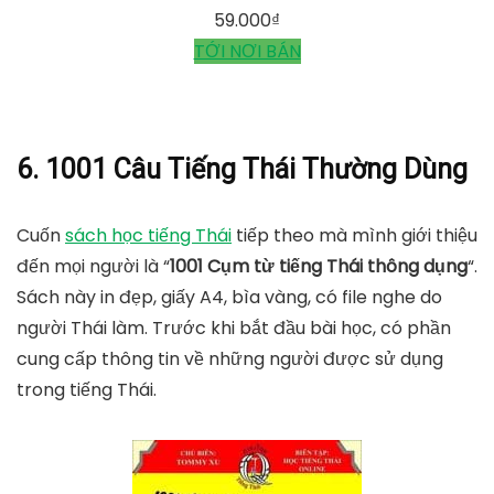
59.000
₫
TỚI NƠI BÁN
6. 1001 Câu Tiếng Thái Thường Dùng
Cuốn
sách học tiếng Thái
tiếp theo mà mình giới thiệu
đến mọi người là “
1001 Cụm từ tiếng Thái thông dụng
“.
Sách này in đẹp, giấy A4, bìa vàng, có file nghe do
người Thái làm. Trước khi bắt đầu bài học, có phần
cung cấp thông tin về những người được sử dụng
trong tiếng Thái.