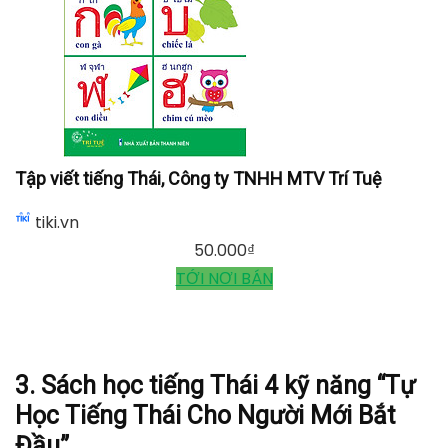
Tập viết tiếng Thái, Công ty TNHH MTV Trí Tuệ
tiki.vn
50.000
₫
TỚI NƠI BÁN
3. Sách học tiếng Thái 4 kỹ năng “Tự
Học Tiếng Thái Cho Người Mới Bắt
Đầu”