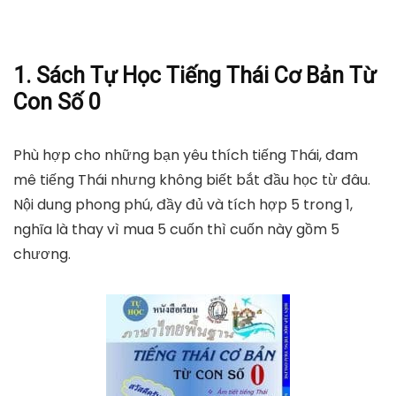
1. Sách Tự Học Tiếng Thái Cơ Bản Từ
Con Số 0
Phù hợp cho những bạn yêu thích tiếng Thái, đam
mê tiếng Thái nhưng không biết bắt đầu học từ đâu.
Nội dung phong phú, đầy đủ và tích hợp 5 trong 1,
nghĩa là thay vì mua 5 cuốn thì cuốn này gồm 5
chương.