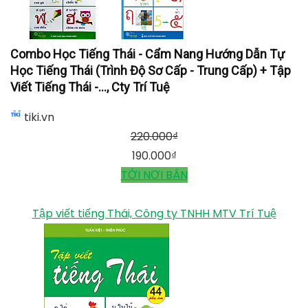
Combo Học Tiếng Thái - Cẩm Nang Hướng Dẫn Tự
Học Tiếng Thái (Trình Độ Sơ Cấp - Trung Cấp) + Tập
Viết Tiếng Thái -..., Cty Trí Tuệ
tiki.vn
220.000
₫
190.000
₫
TỚI NƠI BÁN
Tập viết tiếng Thái, Công ty TNHH MTV Trí Tuệ