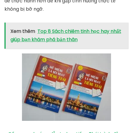
dễ thực hành hơn để khi gặp tình huống thực tế
không bị bỡ ngỡ.
Xem thêm
Top 8 Sách chiêm tinh học hay nhất
giúp bạn khám phá bản thân