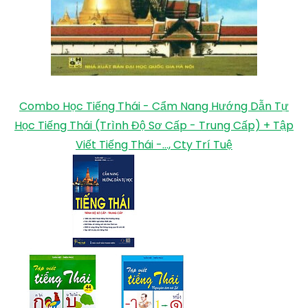
Combo Học Tiếng Thái - Cẩm Nang Hướng Dẫn Tự
Học Tiếng Thái (Trình Độ Sơ Cấp - Trung Cấp) + Tập
Viết Tiếng Thái -..., Cty Trí Tuệ