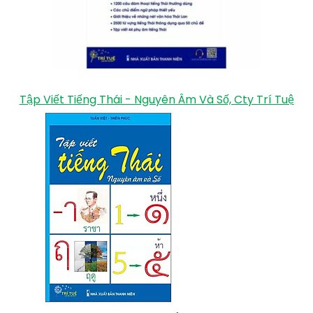
Tập Viết Tiếng Thái - Nguyên Âm Và Số, Cty Trí Tuệ