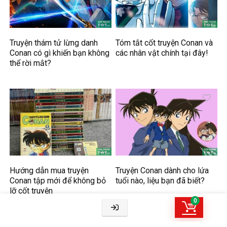
Truyện thám tử lừng danh
Tóm tắt cốt truyện Conan và
Conan có gì khiến bạn không
các nhân vật chính tại đây!
thể rời mắt?
Hướng dẫn mua truyện
Truyện Conan dành cho lứa
Conan tập mới để không bỏ
tuổi nào, liệu bạn đã biết?
lỡ cốt truyện
0