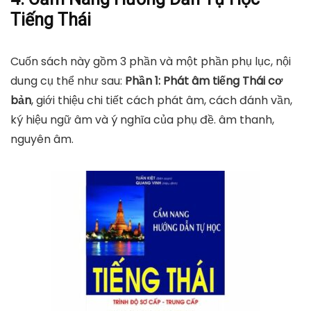
Tiếng Thái
Cuốn sách này gồm 3 phần và một phần phụ lục, nội
dung cụ thể như sau:
Phần 1: Phát âm tiếng Thái cơ
bản
, giới thiệu chi tiết cách phát âm, cách đánh vần,
ký hiệu ngữ âm và ý nghĩa của phụ đề. âm thanh,
nguyên âm.