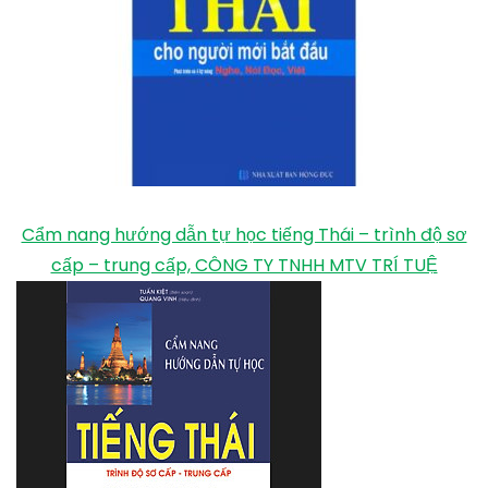
Cẩm nang hướng dẫn tự học tiếng Thái – trình độ sơ
cấp – trung cấp, CÔNG TY TNHH MTV TRÍ TUỆ