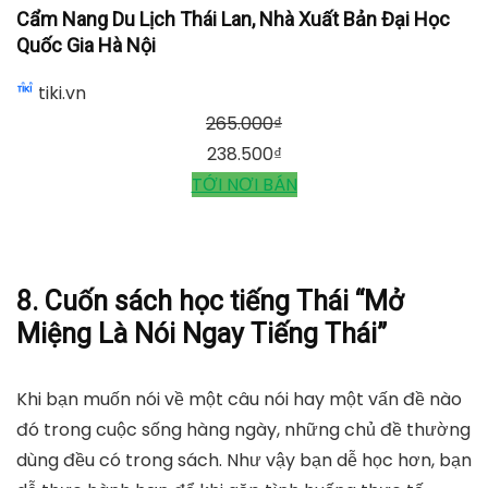
Cẩm Nang Du Lịch Thái Lan, Nhà Xuất Bản Đại Học
Quốc Gia Hà Nội
tiki.vn
265.000
₫
238.500
₫
TỚI NƠI BÁN
8. Cuốn sách học tiếng Thái “Mở
Miệng Là Nói Ngay Tiếng Thái”
Khi bạn muốn nói về một câu nói hay một vấn đề nào
đó trong cuộc sống hàng ngày, những chủ đề thường
dùng đều có trong sách. Như vậy bạn dễ học hơn, bạn